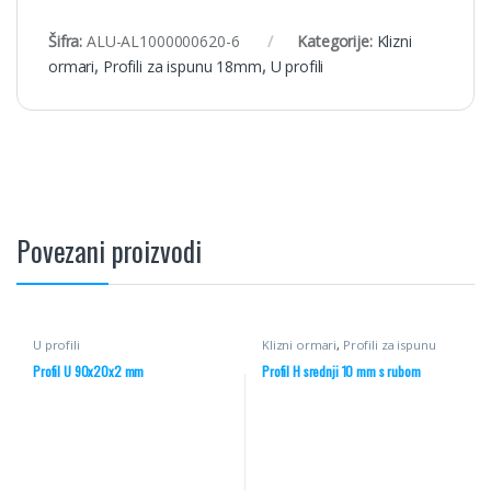
Šifra:
ALU-AL1000000620-6
Kategorije:
Klizni
ormari
,
Profili za ispunu 18mm
,
U profili
Povezani proizvodi
U profili
Klizni ormari
,
Profili za ispunu
10mm
Profil U 90x20x2 mm
Profil H srednji 10 mm s rubom