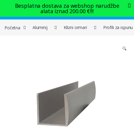
Skip to navigation
Skip to content
Besplatna dostava za webshop narudžbe
alata iznad
200.00
€
!!!
0
Početna
Aluminij
Klizni ormari
Profili za ispu
🔍