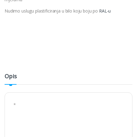
Nudimo uslugu plastificiranja u bilo koju boju po
RAL-u
Opis
*