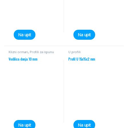
Na upit
Na upit
Klizni ormari
,
Profili za ispunu
U profili
10mm
Vodilica donja 10 mm
Profil U 15x15x2 mm
Na upit
Na upit