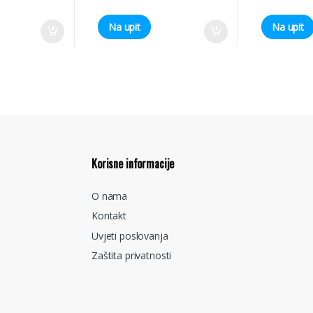
Na upit
Na upit
Korisne informacije
O nama
Kontakt
Uvjeti poslovanja
Zaštita privatnosti