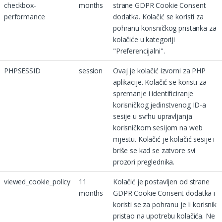
checkbox-
months
strane GDPR Cookie Consent
performance
dodatka. Kolačić se koristi za
pohranu korisničkog pristanka za
kolačiće u kategoriji
"Preferencijalni".
PHPSESSID
session
Ovaj je kolačić izvorni za PHP
aplikacije. Kolačić se koristi za
spremanje i identificiranje
korisničkog jedinstvenog ID-a
sesije u svrhu upravljanja
korisničkom sesijom na web
mjestu. Kolačić je kolačić sesije i
briše se kad se zatvore svi
prozori preglednika.
viewed_cookie_policy
11
Kolačić je postavljen od strane
months
GDPR Cookie Consent dodatka i
koristi se za pohranu je li korisnik
pristao na upotrebu kolačića. Ne