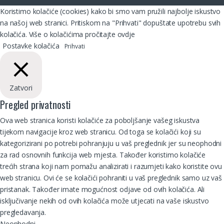
Koristimo kolačiće (cookies) kako bi smo vam pružili najbolje iskustvo
na našoj web stranici. Pritiskom na "Prihvati" dopuštate upotrebu svih
kolačića. Više o kolačićima pročitajte
ovdje
Postavke kolačića
Prihvati
Zatvori
Pregled privatnosti
Ova web stranica koristi kolačiće za poboljšanje vašeg iskustva
tijekom navigacije kroz web stranicu. Od toga se kolačići koji su
kategorizirani po potrebi pohranjuju u vaš preglednik jer su neophodni
za rad osnovnih funkcija web mjesta. Također koristimo kolačiće
trećih strana koji nam pomažu analizirati i razumjeti kako koristite ovu
web stranicu. Ovi će se kolačići pohraniti u vaš preglednik samo uz vaš
pristanak. Također imate mogućnost odjave od ovih kolačića. Ali
isključivanje nekih od ovih kolačića može utjecati na vaše iskustvo
pregledavanja.
Neophodni