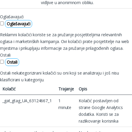
vidljive u anonimnom obliku.
Oglašavajući
Oglašavajući
Reklamni kolačići koriste se za pružanje posjetiteljima relevantnih
oglasa i marketinških kampanja. Ovi kolačići prate posjetitelje na web
mjestima i prikupljaju informacije za pružanje prilagođenih oglasa.
Ostali
Ostali
Ostali nekategorizirani kolačići su oni koji se analiziraju i još nisu
klasificirani u kategoriju.
Kolačić
Trajanje
Opis
_gat_gtag_UA_63124667_1
1
Kolačić postavljen od
minute
strane Google Analytics
dodatka. Koristi se za
razlikovanje korisnika