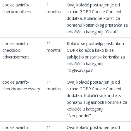
cookielawinfo-
11
Ovaj kolačić postavljen je od
checbox-others
months
strane GDPR Cookie Consent
dodatka. Kolačić se koristi za
pohranu korisničkog pristanka za
kolačiće u kategoriji "Ostali".
cookielawinfo-
11
Kolačić se postavlja pristankom
checkbox-
months
GDPR kolačića kako bi se
advertisement
zabilježio pristanak korisnika za
kolačiće u kategoriji
"Oglašavajući".
cookielawinfo-
11
Ovaj kolačić postavljen je od
checkbox-necessary
months
strane GDPR Cookie Consent
dodatka. Kolačići se koriste za
pohranu suglasnosti korisnika za
kolačiće u kategoriji
"Neophodni".
cookielawinfo-
11
Ovaj kolačić postavljen je od