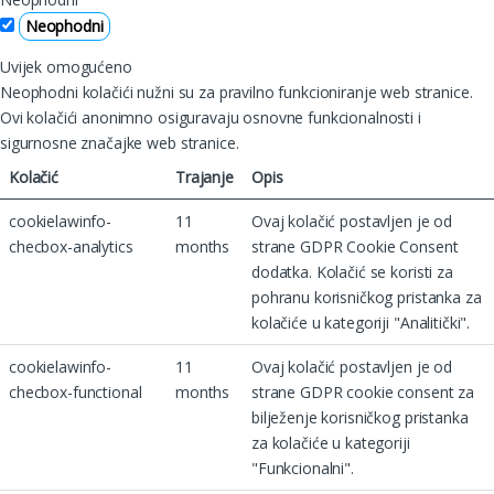
Neophodni
Uvijek omogućeno
Neophodni kolačići nužni su za pravilno funkcioniranje web stranice.
Ovi kolačići anonimno osiguravaju osnovne funkcionalnosti i
sigurnosne značajke web stranice.
Kolačić
Trajanje
Opis
cookielawinfo-
11
Ovaj kolačić postavljen je od
checbox-analytics
months
strane GDPR Cookie Consent
dodatka. Kolačić se koristi za
pohranu korisničkog pristanka za
kolačiće u kategoriji "Analitički".
cookielawinfo-
11
Ovaj kolačić postavljen je od
checbox-functional
months
strane GDPR cookie consent za
bilježenje korisničkog pristanka
za kolačiće u kategoriji
"Funkcionalni".