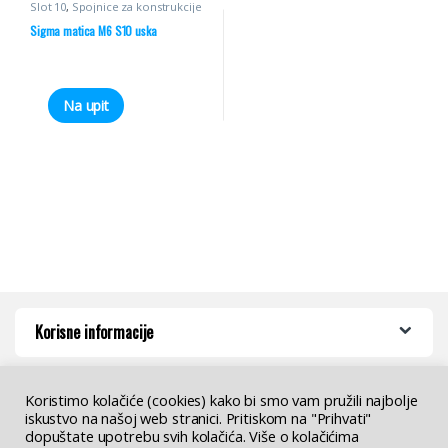
Slot 10
,
Spojnice za konstrukcije
Sigma matica M6 S10 uska
Na upit
Korisne informacije
Koristimo kolačiće (cookies) kako bi smo vam pružili najbolje
iskustvo na našoj web stranici. Pritiskom na "Prihvati"
dopuštate upotrebu svih kolačića. Više o kolačićima