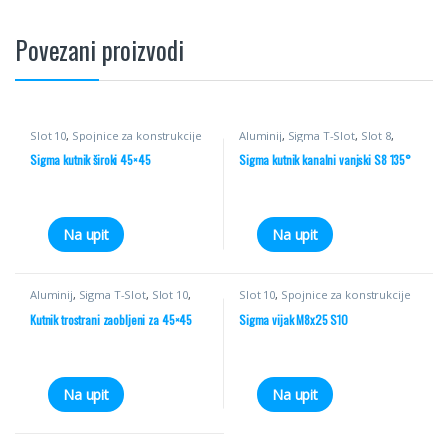
Povezani proizvodi
Slot 10
,
Spojnice za konstrukcije
Aluminij
,
Sigma T-Slot
,
Slot 8
,
Spojnice za konstrukcije
Sigma kutnik široki 45×45
Sigma kutnik kanalni vanjski S8 135°
Na upit
Na upit
Aluminij
,
Sigma T-Slot
,
Slot 10
,
Slot 10
,
Spojnice za konstrukcije
Spojnice za konstrukcije
Kutnik trostrani zaobljeni za 45×45
Sigma vijak M8x25 S10
Na upit
Na upit