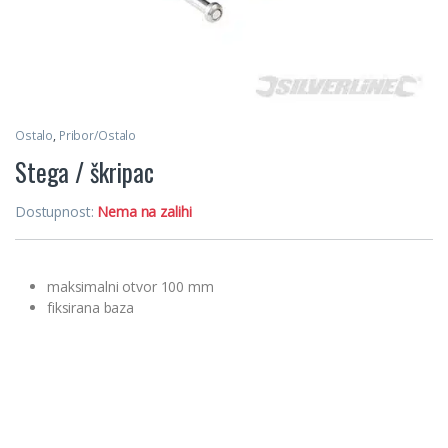
Ostalo
,
Pribor/Ostalo
Stega / škripac
Dostupnost:
Nema na zalihi
maksimalni otvor 100 mm
fiksirana baza