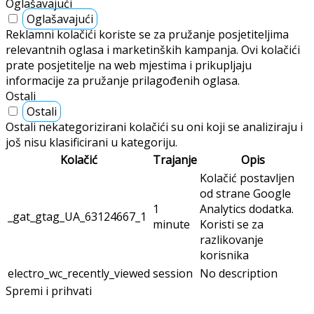
Oglašavajući
Oglašavajući
Reklamni kolačići koriste se za pružanje posjetiteljima
relevantnih oglasa i marketinških kampanja. Ovi kolačići
prate posjetitelje na web mjestima i prikupljaju
informacije za pružanje prilagođenih oglasa.
Ostali
Ostali
Ostali nekategorizirani kolačići su oni koji se analiziraju i
još nisu klasificirani u kategoriju.
Kolačić
Trajanje
Opis
Kolačić postavljen
od strane Google
1
Analytics dodatka.
_gat_gtag_UA_63124667_1
minute
Koristi se za
razlikovanje
korisnika
electro_wc_recently_viewed
session
No description
Spremi i prihvati