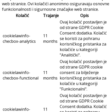
web stranice. Ovi kolačići anonimno osiguravaju osnovne
funkcionalnosti i sigurnosne značajke web stranice.
Kolačić
Trajanje
Opis
Ovaj kolačić postavljen je
od strane GDPR Cookie
Consent dodatka. Kolačić
cookielawinfo-
11
se koristi za pohranu
checbox-analytics
months
korisničkog pristanka za
kolačiće u kategoriji
"Analitički".
Ovaj kolačić postavljen je
od strane GDPR cookie
cookielawinfo-
11
consent za bilježenje
checbox-functional
months
korisničkog pristanka za
kolačiće u kategoriji
"Funkcionalni".
Ovaj kolačić postavljen je
od strane GDPR Cookie
Consent dodatka. Kolačić
cookielawinfo-
11