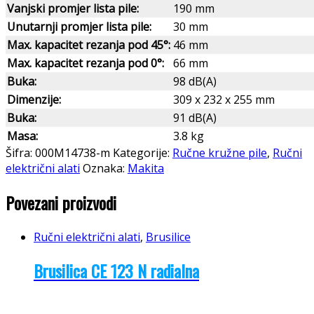
Vanjski promjer lista pile:
190 mm
Unutarnji promjer lista pile:
30 mm
Max. kapacitet rezanja pod 45°:
46 mm
Max. kapacitet rezanja pod 0°
:
66 mm
Buka:
98 dB(A)
Dimenzije:
309 x 232 x 255 mm
Buka:
91 dB(A)
Masa:
3.8 kg
Šifra:
000M14738-m
Kategorije:
Ručne kružne pile
,
Ručni
električni alati
Oznaka:
Makita
Povezani proizvodi
Ručni električni alati
,
Brusilice
Brusilica CE 123 N radialna