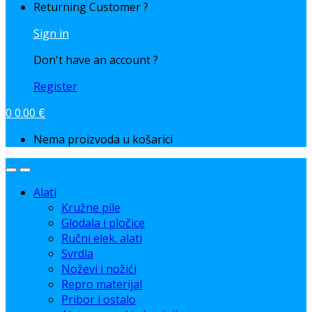
Returning Customer ?
Sign in
Don't have an account ?
Register
0
0.00
€
Nema proizvoda u košarici
Alati
Kružne pile
Glodala i pločice
Ručni elek. alati
Svrdla
Noževi i nožići
Repro materijal
Pribor i ostalo