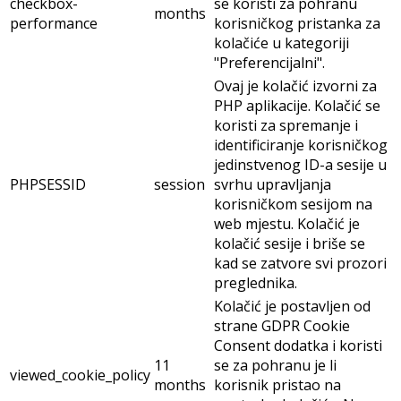
checkbox-
se koristi za pohranu
months
performance
korisničkog pristanka za
kolačiće u kategoriji
"Preferencijalni".
Ovaj je kolačić izvorni za
PHP aplikacije. Kolačić se
koristi za spremanje i
identificiranje korisničkog
jedinstvenog ID-a sesije u
PHPSESSID
session
svrhu upravljanja
korisničkom sesijom na
web mjestu. Kolačić je
kolačić sesije i briše se
kad se zatvore svi prozori
preglednika.
Kolačić je postavljen od
strane GDPR Cookie
Consent dodatka i koristi
11
se za pohranu je li
viewed_cookie_policy
months
korisnik pristao na