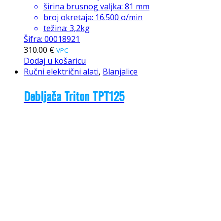
širina brusnog valjka: 81 mm
broj okretaja: 16.500 o/min
težina: 3,2kg
Šifra: 00018921
310.00
€
VPC
Dodaj u košaricu
Ručni električni alati
,
Blanjalice
Debljača Triton TPT125