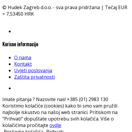
© Hudek Zagreb d.o.o. - sva prava pridržana | Tečaj EUR
= 7,53450 HRK
Korisne informacije
O nama
Kontakt
Uvjeti poslovanja
Zaštita privatnosti
Imate pitanja ? Nazovite nas!
+385 (01) 2983 130
Koristimo kolačiće (cookies) kako bi smo vam pružili
najbolje iskustvo na našoj web stranici. Pritiskom na
"Prihvati" dopuštate upotrebu svih kolačića. Više o
kolačićima pročitajte
ovdje
Postavke kolačića
Prihvati