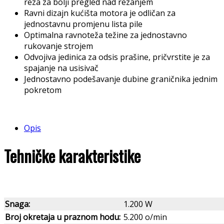
reza za bolji pregled nad rezanjem
Ravni dizajn kućišta motora je odličan za
jednostavnu promjenu lista pile
Optimalna ravnoteža težine za jednostavno
rukovanje strojem
Odvojiva jedinica za odsis prašine, pričvrstite je za
spajanje na usisivač
Jednostavno podešavanje dubine graničnika jednim
pokretom
Opis
Tehničke karakteristike
Snaga:
1.200 W
Broj okretaja u praznom hodu:
5.200 o/min