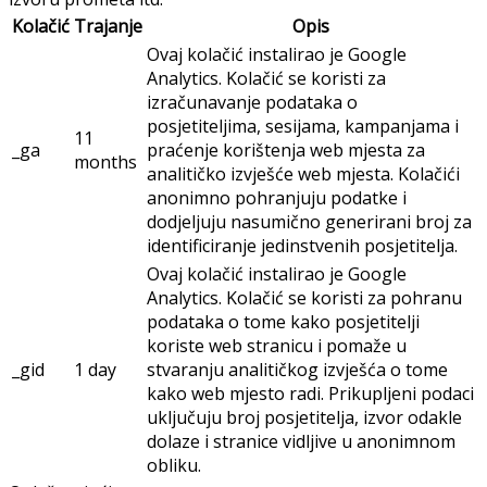
Kolačić
Trajanje
Opis
Ovaj kolačić instalirao je Google
Analytics. Kolačić se koristi za
izračunavanje podataka o
posjetiteljima, sesijama, kampanjama i
11
_ga
praćenje korištenja web mjesta za
months
analitičko izvješće web mjesta. Kolačići
anonimno pohranjuju podatke i
dodjeljuju nasumično generirani broj za
identificiranje jedinstvenih posjetitelja.
Ovaj kolačić instalirao je Google
Analytics. Kolačić se koristi za pohranu
podataka o tome kako posjetitelji
koriste web stranicu i pomaže u
_gid
1 day
stvaranju analitičkog izvješća o tome
kako web mjesto radi. Prikupljeni podaci
uključuju broj posjetitelja, izvor odakle
dolaze i stranice vidljive u anonimnom
obliku.