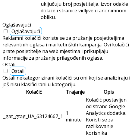
uključuju broj posjetitelja, izvor odakle
dolaze i stranice vidljive u anonimnom
obliku.
Oglašavajući
Oglašavajući
Reklamni kolačići koriste se za pružanje posjetiteljima
relevantnih oglasa i marketinških kampanja. Ovi kolačići
prate posjetitelje na web mjestima i prikupljaju
informacije za pružanje prilagođenih oglasa.
Ostali
Ostali
Ostali nekategorizirani kolačići su oni koji se analiziraju i
još nisu klasificirani u kategoriju.
Kolačić
Trajanje
Opis
Kolačić postavljen
od strane Google
1
Analytics dodatka.
_gat_gtag_UA_63124667_1
minute
Koristi se za
razlikovanje
korisnika