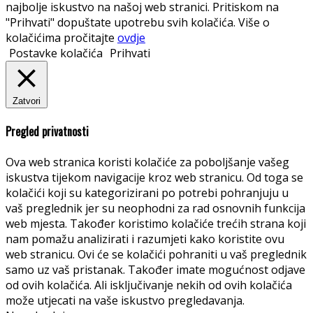
najbolje iskustvo na našoj web stranici. Pritiskom na
"Prihvati" dopuštate upotrebu svih kolačića. Više o
kolačićima pročitajte
ovdje
Postavke kolačića
Prihvati
Zatvori
Pregled privatnosti
Ova web stranica koristi kolačiće za poboljšanje vašeg
iskustva tijekom navigacije kroz web stranicu. Od toga se
kolačići koji su kategorizirani po potrebi pohranjuju u
vaš preglednik jer su neophodni za rad osnovnih funkcija
web mjesta. Također koristimo kolačiće trećih strana koji
nam pomažu analizirati i razumjeti kako koristite ovu
web stranicu. Ovi će se kolačići pohraniti u vaš preglednik
samo uz vaš pristanak. Također imate mogućnost odjave
od ovih kolačića. Ali isključivanje nekih od ovih kolačića
može utjecati na vaše iskustvo pregledavanja.