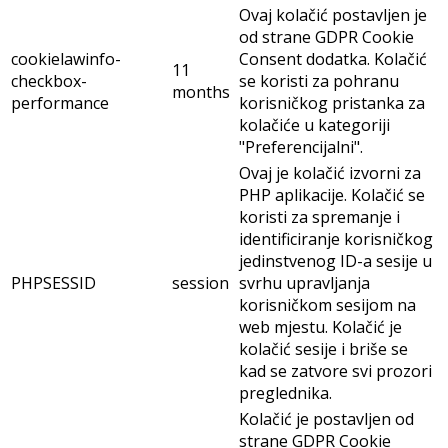
Ovaj kolačić postavljen je
od strane GDPR Cookie
cookielawinfo-
Consent dodatka. Kolačić
11
checkbox-
se koristi za pohranu
months
performance
korisničkog pristanka za
kolačiće u kategoriji
"Preferencijalni".
Ovaj je kolačić izvorni za
PHP aplikacije. Kolačić se
koristi za spremanje i
identificiranje korisničkog
jedinstvenog ID-a sesije u
PHPSESSID
session
svrhu upravljanja
korisničkom sesijom na
web mjestu. Kolačić je
kolačić sesije i briše se
kad se zatvore svi prozori
preglednika.
Kolačić je postavljen od
strane GDPR Cookie