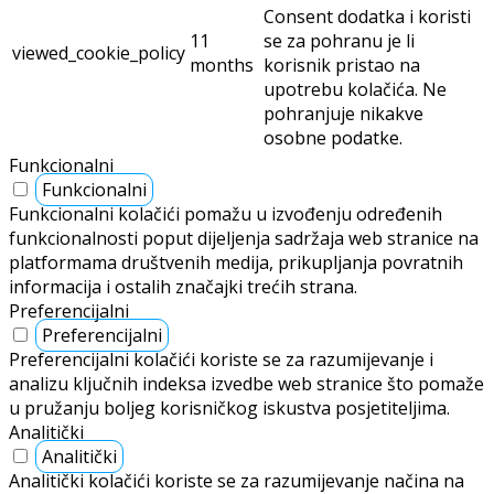
Consent dodatka i koristi
11
se za pohranu je li
viewed_cookie_policy
months
korisnik pristao na
upotrebu kolačića. Ne
pohranjuje nikakve
osobne podatke.
Funkcionalni
Funkcionalni
Funkcionalni kolačići pomažu u izvođenju određenih
funkcionalnosti poput dijeljenja sadržaja web stranice na
platformama društvenih medija, prikupljanja povratnih
informacija i ostalih značajki trećih strana.
Preferencijalni
Preferencijalni
Preferencijalni kolačići koriste se za razumijevanje i
analizu ključnih indeksa izvedbe web stranice što pomaže
u pružanju boljeg korisničkog iskustva posjetiteljima.
Analitički
Analitički
Analitički kolačići koriste se za razumijevanje načina na