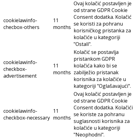
Ovaj kolačić postavljen je
od strane GDPR Cookie
Consent dodatka. Kolačić
cookielawinfo-
11
se koristi za pohranu
checbox-others
months
korisničkog pristanka za
kolačiće u kategoriji
"Ostali".
Kolačić se postavlja
pristankom GDPR
cookielawinfo-
11
kolačića kako bi se
checkbox-
months
zabilježio pristanak
advertisement
korisnika za kolačiće u
kategoriji "Oglašavajući".
Ovaj kolačić postavljen je
od strane GDPR Cookie
Consent dodatka. Kolačići
cookielawinfo-
11
se koriste za pohranu
checkbox-necessary
months
suglasnosti korisnika za
kolačiće u kategoriji
"Neophodni".