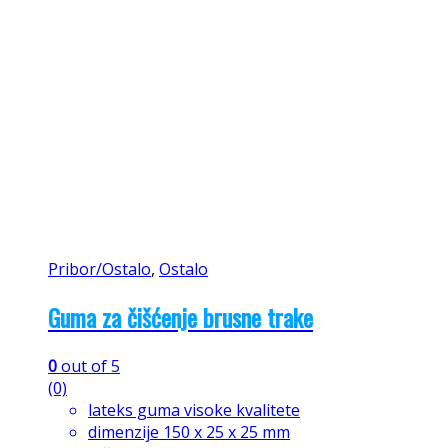
Pribor/Ostalo
,
Ostalo
Guma za čišćenje brusne trake
0
out of 5
(0)
lateks guma visoke kvalitete
dimenzije 150 x 25 x 25 mm