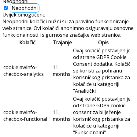
Neophodni
Neophodni
Uvijek omogućeno
Neophodni kolačići nužni su za pravilno funkcioniranje
web stranice. Ovi kolačići anonimno osiguravaju osnovne
funkcionalnosti i sigurnosne značajke web stranice.
Kolačić
Trajanje
Opis
Ovaj kolačić postavljen je
od strane GDPR Cookie
Consent dodatka. Kolačić
cookielawinfo-
11
se koristi za pohranu
checbox-analytics
months
korisničkog pristanka za
kolačiće u kategoriji
"Analitički".
Ovaj kolačić postavljen je
od strane GDPR cookie
cookielawinfo-
11
consent za bilježenje
checbox-functional
months
korisničkog pristanka za
kolačiće u kategoriji
"Funkcionalni".