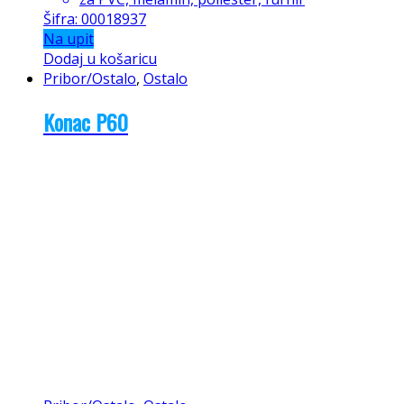
Šifra: 00018937
Na upit
Dodaj u košaricu
Pribor/Ostalo
,
Ostalo
Konac P60