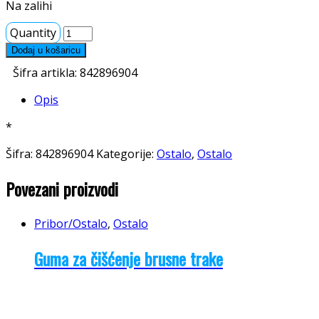
Na zalihi
Quantity
Dodaj u košaricu
Šifra artikla:
842896904
Opis
*
Šifra:
842896904
Kategorije:
Ostalo
,
Ostalo
Povezani proizvodi
Pribor/Ostalo
,
Ostalo
Guma za čišćenje brusne trake