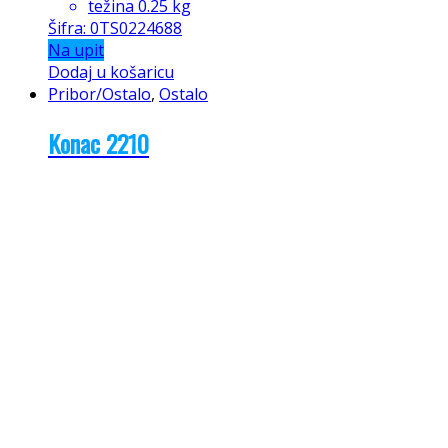
težina 0.25 kg
Šifra: 0TS0224688
Na upit
Dodaj u košaricu
Pribor/Ostalo
,
Ostalo
Konac 2210