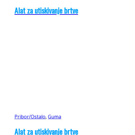
Alat za utiskivanje brtve
Pribor/Ostalo
,
Guma
Alat za utiskivanje brtve