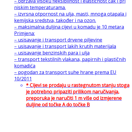
– održava visoku fleksibilnost i elastičnost čak i pri
niskim temperaturama.
– izvrsna otpornost na ulja, masti, mnoga otapala i
kemijska sredstva, također i na ozon.
– maksimalna duljina cijevi u komadu je 10 metara
Primjena:
– usisavanje i transport drvene piljevine
– usisavanje i transport lakih krutih materijala
– usisavanje benzinskih para i ulja
– transport tekstilnih vlakana, papirnih i plastičnih
komadića
– pogodan za transport suhe hrane prema EU
10/2011
* Cijevi se prodaju u rastegnutom stanju stoga
je potrebno pripaziti prilikom naručivanja,
preporuka je naručiti 1 m više od izmjerene
duljine od točke A do točke B