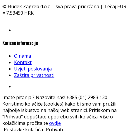
© Hudek Zagreb d.o.o. - sva prava pridržana | Tečaj EUR
= 7,53450 HRK
Korisne informacije
O nama
Kontakt
Uvjeti poslovanja
Zaštita privatnosti
Imate pitanja ? Nazovite nas!
+385 (01) 2983 130
Koristimo kolačiće (cookies) kako bi smo vam pružili
najbolje iskustvo na našoj web stranici. Pritiskom na
"Prihvati" dopuštate upotrebu svih kolačića. Više o
kolačićima pročitajte
ovdje
Postavke kolačića
Prihvati