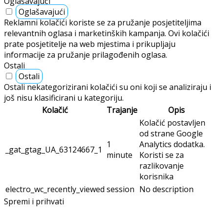
Oglašavajući
Oglašavajući
Reklamni kolačići koriste se za pružanje posjetiteljima
relevantnih oglasa i marketinških kampanja. Ovi kolačići
prate posjetitelje na web mjestima i prikupljaju
informacije za pružanje prilagođenih oglasa.
Ostali
Ostali
Ostali nekategorizirani kolačići su oni koji se analiziraju i
još nisu klasificirani u kategoriju.
Kolačić
Trajanje
Opis
Kolačić postavljen
od strane Google
1
Analytics dodatka.
_gat_gtag_UA_63124667_1
minute
Koristi se za
razlikovanje
korisnika
electro_wc_recently_viewed
session
No description
Spremi i prihvati