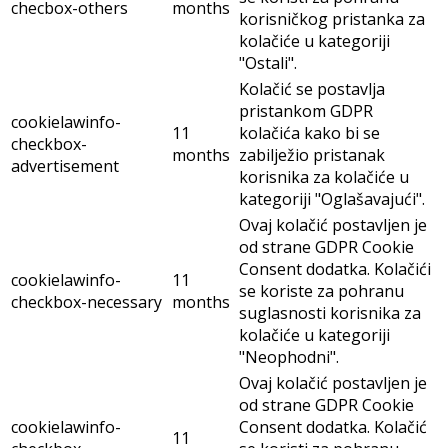
checbox-others
months
korisničkog pristanka za
kolačiće u kategoriji
"Ostali".
Kolačić se postavlja
pristankom GDPR
cookielawinfo-
11
kolačića kako bi se
checkbox-
months
zabilježio pristanak
advertisement
korisnika za kolačiće u
kategoriji "Oglašavajući".
Ovaj kolačić postavljen je
od strane GDPR Cookie
Consent dodatka. Kolačići
cookielawinfo-
11
se koriste za pohranu
checkbox-necessary
months
suglasnosti korisnika za
kolačiće u kategoriji
"Neophodni".
Ovaj kolačić postavljen je
od strane GDPR Cookie
cookielawinfo-
Consent dodatka. Kolačić
11