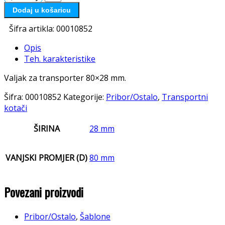
Dodaj u košaricu
Šifra artikla:
00010852
Opis
Teh. karakteristike
Valjak za transporter 80×28 mm.
Šifra:
00010852
Kategorije:
Pribor/Ostalo
,
Transportni
kotači
ŠIRINA
28 mm
VANJSKI PROMJER (D)
80 mm
Povezani proizvodi
Pribor/Ostalo
,
Šablone