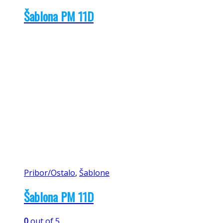
Šablona PM 11D
Pribor/Ostalo
,
Šablone
Šablona PM 11D
0
out of 5