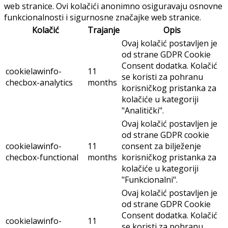
web stranice. Ovi kolačići anonimno osiguravaju osnovne
funkcionalnosti i sigurnosne značajke web stranice.
Kolačić
Trajanje
Opis
Ovaj kolačić postavljen je
od strane GDPR Cookie
Consent dodatka. Kolačić
cookielawinfo-
11
se koristi za pohranu
checbox-analytics
months
korisničkog pristanka za
kolačiće u kategoriji
"Analitički".
Ovaj kolačić postavljen je
od strane GDPR cookie
cookielawinfo-
11
consent za bilježenje
checbox-functional
months
korisničkog pristanka za
kolačiće u kategoriji
"Funkcionalni".
Ovaj kolačić postavljen je
od strane GDPR Cookie
Consent dodatka. Kolačić
cookielawinfo-
11
se koristi za pohranu