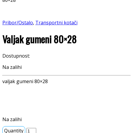
80×28
Pribor/Ostalo
,
Transportni kotači
Valjak gumeni 80×28
Dostupnost:
Na zalihi
valjak gumeni 80×28
Na zalihi
Quantity