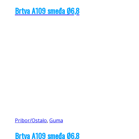
Brtva A109 smeđa Ø6,8
Pribor/Ostalo
,
Guma
Brtva A109 smeđa Ø6,8