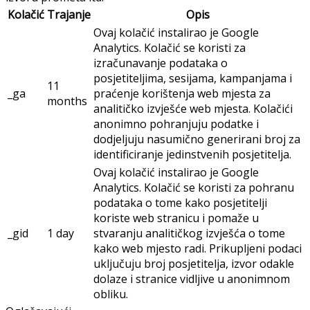
Kolačić
Trajanje
Opis
Ovaj kolačić instalirao je Google
Analytics. Kolačić se koristi za
izračunavanje podataka o
posjetiteljima, sesijama, kampanjama i
11
_ga
praćenje korištenja web mjesta za
months
analitičko izvješće web mjesta. Kolačići
anonimno pohranjuju podatke i
dodjeljuju nasumično generirani broj za
identificiranje jedinstvenih posjetitelja.
Ovaj kolačić instalirao je Google
Analytics. Kolačić se koristi za pohranu
podataka o tome kako posjetitelji
koriste web stranicu i pomaže u
_gid
1 day
stvaranju analitičkog izvješća o tome
kako web mjesto radi. Prikupljeni podaci
uključuju broj posjetitelja, izvor odakle
dolaze i stranice vidljive u anonimnom
obliku.