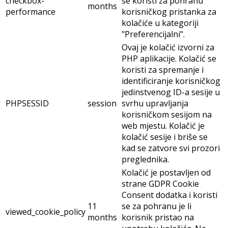
checkbox-
se koristi za pohranu
months
performance
korisničkog pristanka za
kolačiće u kategoriji
"Preferencijalni".
Ovaj je kolačić izvorni za
PHP aplikacije. Kolačić se
koristi za spremanje i
identificiranje korisničkog
jedinstvenog ID-a sesije u
PHPSESSID
session
svrhu upravljanja
korisničkom sesijom na
web mjestu. Kolačić je
kolačić sesije i briše se
kad se zatvore svi prozori
preglednika.
Kolačić je postavljen od
strane GDPR Cookie
Consent dodatka i koristi
11
se za pohranu je li
viewed_cookie_policy
months
korisnik pristao na