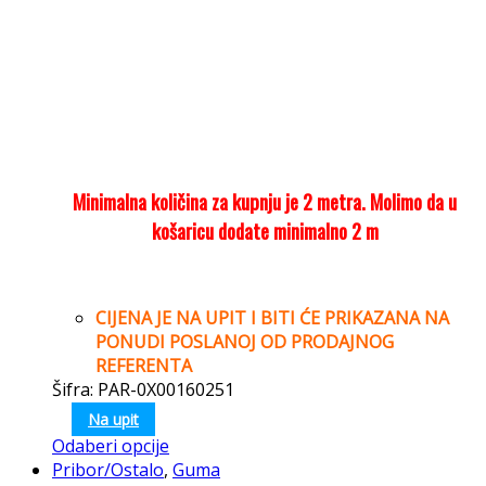
Minimalna količina za kupnju je 2 metra. Molimo da u
košaricu dodate minimalno 2 m
CIJENA JE NA UPIT I BITI ĆE PRIKAZANA NA
PONUDI POSLANOJ OD PRODAJNOG
REFERENTA
Šifra: PAR-0X00160251
Na upit
Odaberi opcije
Pribor/Ostalo
,
Guma