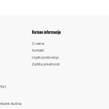
Korisne informacije
O nama
Kontakt
Uvjeti poslovanja
Zaštita privatnosti
7931
nbank Austria