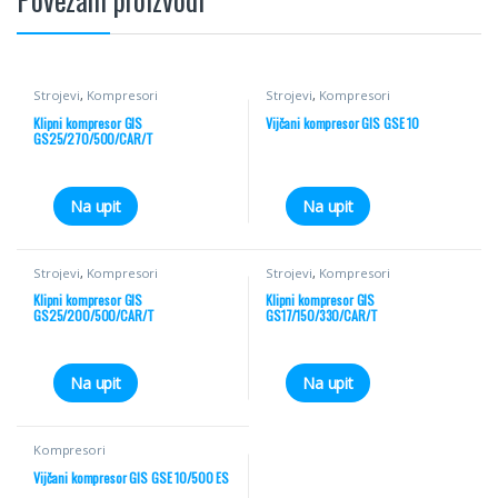
Strojevi
,
Kompresori
Strojevi
,
Kompresori
Klipni kompresor GIS
Vijčani kompresor GIS GSE 10
GS25/270/500/CAR/T
Na upit
Na upit
Strojevi
,
Kompresori
Strojevi
,
Kompresori
Klipni kompresor GIS
Klipni kompresor GIS
GS25/200/500/CAR/T
GS17/150/330/CAR/T
Na upit
Na upit
Kompresori
Vijčani kompresor GIS GSE 10/500 ES