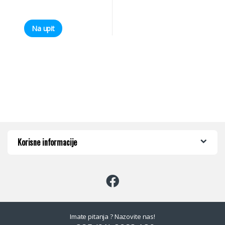
Na upit
Korisne informacije
Imate pitanja ? Nazovite nas!