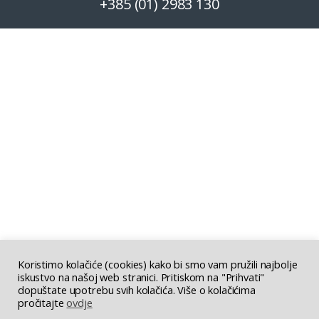
+385 (01) 2983 130
Koristimo kolačiće (cookies) kako bi smo vam pružili najbolje
iskustvo na našoj web stranici. Pritiskom na "Prihvati"
dopuštate upotrebu svih kolačića. Više o kolačićima
pročitajte
ovdje