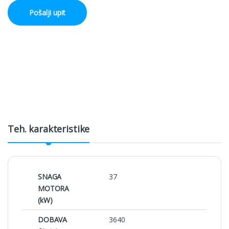
Pošalji upit
Teh. karakteristike
SNAGA
37
MOTORA
(kW)
DOBAVA
3640