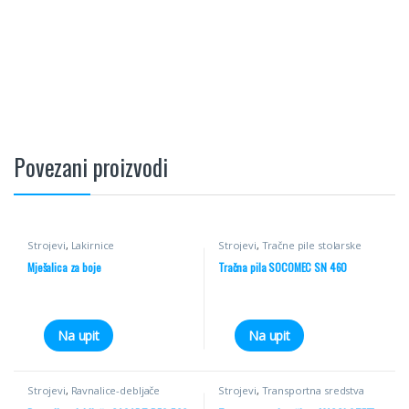
Povezani proizvodi
Strojevi
,
Lakirnice
Strojevi
,
Tračne pile stolarske
Mješalica za boje
Tračna pila SOCOMEC SN 460
Na upit
Na upit
Strojevi
,
Ravnalice-debljače
Strojevi
,
Transportna sredstva