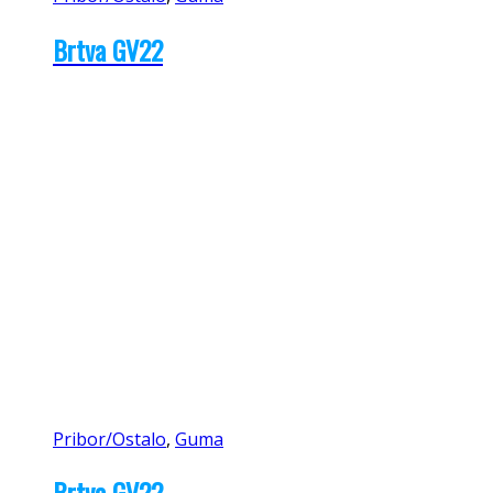
Brtva GV22
Pribor/Ostalo
,
Guma
Brtva GV22