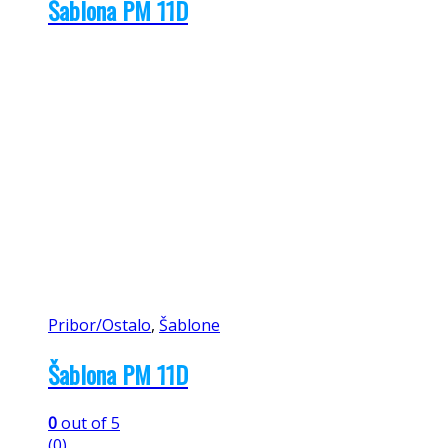
Šablona PM 11D
Pribor/Ostalo
,
Šablone
Šablona PM 11D
0
out of 5
(0)