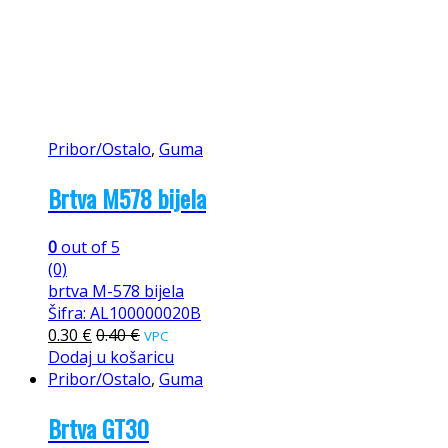
Pribor/Ostalo
,
Guma
Brtva M578 bijela
0
out of 5
(0)
brtva M-578 bijela
Šifra: AL100000020B
0.30
€
0.40
€
VPC
Dodaj u košaricu
Pribor/Ostalo
,
Guma
Brtva GT30