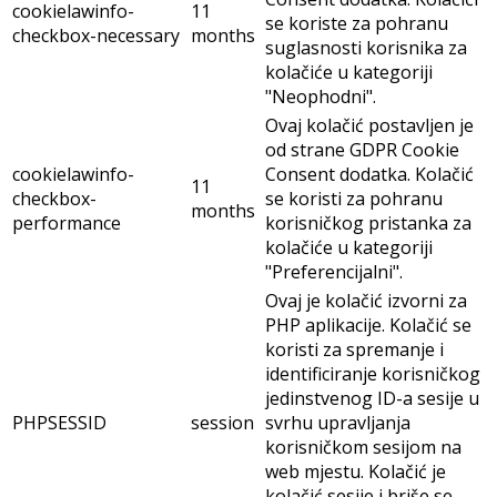
cookielawinfo-
11
se koriste za pohranu
checkbox-necessary
months
suglasnosti korisnika za
kolačiće u kategoriji
"Neophodni".
Ovaj kolačić postavljen je
od strane GDPR Cookie
cookielawinfo-
Consent dodatka. Kolačić
11
checkbox-
se koristi za pohranu
months
performance
korisničkog pristanka za
kolačiće u kategoriji
"Preferencijalni".
Ovaj je kolačić izvorni za
PHP aplikacije. Kolačić se
koristi za spremanje i
identificiranje korisničkog
jedinstvenog ID-a sesije u
PHPSESSID
session
svrhu upravljanja
korisničkom sesijom na
web mjestu. Kolačić je
kolačić sesije i briše se