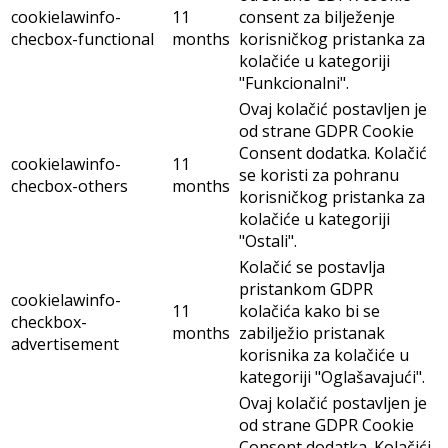
cookielawinfo-
11
consent za bilježenje
checbox-functional
months
korisničkog pristanka za
kolačiće u kategoriji
"Funkcionalni".
Ovaj kolačić postavljen je
od strane GDPR Cookie
Consent dodatka. Kolačić
cookielawinfo-
11
se koristi za pohranu
checbox-others
months
korisničkog pristanka za
kolačiće u kategoriji
"Ostali".
Kolačić se postavlja
pristankom GDPR
cookielawinfo-
11
kolačića kako bi se
checkbox-
months
zabilježio pristanak
advertisement
korisnika za kolačiće u
kategoriji "Oglašavajući".
Ovaj kolačić postavljen je
od strane GDPR Cookie
Consent dodatka. Kolačići