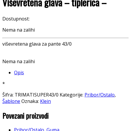
Viševretena glava – tiplerica –
Dostupnost:
Nema na zalihi
viševretena glava za pante 43/0
Nema na zalihi
Opis
*
Šifra:
TRIMATISUPER43/0
Kategorije:
Pribor/Ostalo
,
Šablone
Oznaka:
Klein
Povezani proizvodi
Pribor/Ostalo
,
Guma