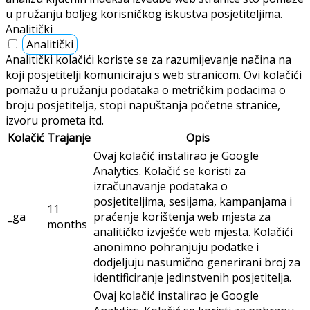
u pružanju boljeg korisničkog iskustva posjetiteljima.
Analitički
Analitički
Analitički kolačići koriste se za razumijevanje načina na
koji posjetitelji komuniciraju s web stranicom. Ovi kolačići
pomažu u pružanju podataka o metričkim podacima o
broju posjetitelja, stopi napuštanja početne stranice,
izvoru prometa itd.
Kolačić
Trajanje
Opis
Ovaj kolačić instalirao je Google
Analytics. Kolačić se koristi za
izračunavanje podataka o
posjetiteljima, sesijama, kampanjama i
11
_ga
praćenje korištenja web mjesta za
months
analitičko izvješće web mjesta. Kolačići
anonimno pohranjuju podatke i
dodjeljuju nasumično generirani broj za
identificiranje jedinstvenih posjetitelja.
Ovaj kolačić instalirao je Google