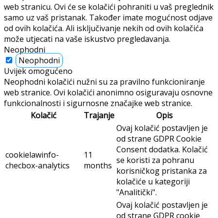
web stranicu. Ovi će se kolačići pohraniti u vaš preglednik
samo uz vaš pristanak. Također imate mogućnost odjave
od ovih kolačića. Ali isključivanje nekih od ovih kolačića
može utjecati na vaše iskustvo pregledavanja.
Neophodni
Neophodni
Uvijek omogućeno
Neophodni kolačići nužni su za pravilno funkcioniranje
web stranice. Ovi kolačići anonimno osiguravaju osnovne
funkcionalnosti i sigurnosne značajke web stranice.
Kolačić
Trajanje
Opis
Ovaj kolačić postavljen je
od strane GDPR Cookie
Consent dodatka. Kolačić
cookielawinfo-
11
se koristi za pohranu
checbox-analytics
months
korisničkog pristanka za
kolačiće u kategoriji
"Analitički".
Ovaj kolačić postavljen je
od strane GDPR cookie