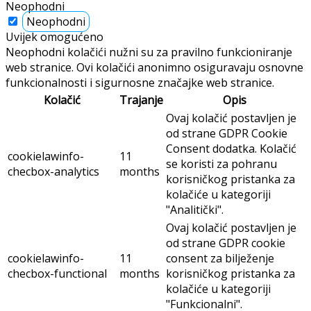
Neophodni
Neophodni
Uvijek omogućeno
Neophodni kolačići nužni su za pravilno funkcioniranje
web stranice. Ovi kolačići anonimno osiguravaju osnovne
funkcionalnosti i sigurnosne značajke web stranice.
Kolačić
Trajanje
Opis
Ovaj kolačić postavljen je
od strane GDPR Cookie
Consent dodatka. Kolačić
cookielawinfo-
11
se koristi za pohranu
checbox-analytics
months
korisničkog pristanka za
kolačiće u kategoriji
"Analitički".
Ovaj kolačić postavljen je
od strane GDPR cookie
cookielawinfo-
11
consent za bilježenje
checbox-functional
months
korisničkog pristanka za
kolačiće u kategoriji
"Funkcionalni".