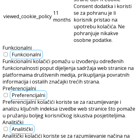
Consent dodatka i koristi
11
se za pohranu je li
viewed_cookie_policy
months
korisnik pristao na
upotrebu kolačića. Ne
pohranjuje nikakve
osobne podatke.
Funkcionalni
Funkcionalni
Funkcionalni kolačići pomažu u izvođenju određenih
funkcionalnosti poput dijeljenja sadržaja web stranice na
platformama društvenih medija, prikupljanja povratnih
informacija i ostalih značajki trećih strana.
Preferencijalni
Preferencijalni
Preferencijalni kolačići koriste se za razumijevanje i
analizu ključnih indeksa izvedbe web stranice što pomaže
u pružanju boljeg korisničkog iskustva posjetiteljima.
Analitički
Analitički
Analitički kolačići koriste se za razumijevanje načina na