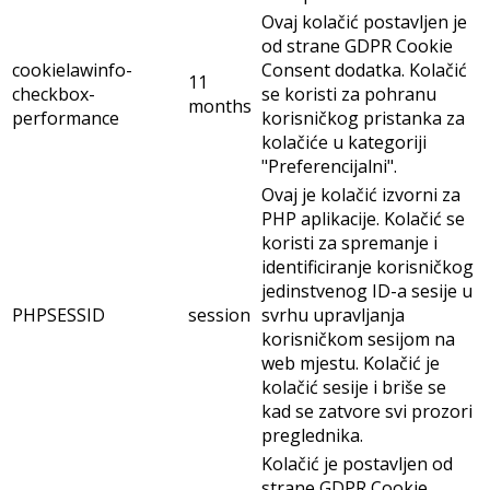
Ovaj kolačić postavljen je
od strane GDPR Cookie
cookielawinfo-
Consent dodatka. Kolačić
11
checkbox-
se koristi za pohranu
months
performance
korisničkog pristanka za
kolačiće u kategoriji
"Preferencijalni".
Ovaj je kolačić izvorni za
PHP aplikacije. Kolačić se
koristi za spremanje i
identificiranje korisničkog
jedinstvenog ID-a sesije u
PHPSESSID
session
svrhu upravljanja
korisničkom sesijom na
web mjestu. Kolačić je
kolačić sesije i briše se
kad se zatvore svi prozori
preglednika.
Kolačić je postavljen od
strane GDPR Cookie