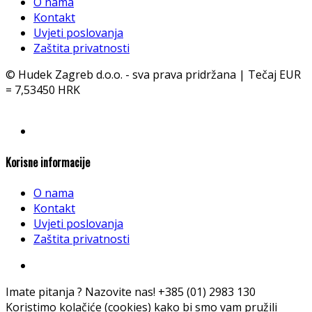
O nama
Kontakt
Uvjeti poslovanja
Zaštita privatnosti
© Hudek Zagreb d.o.o. - sva prava pridržana | Tečaj EUR
= 7,53450 HRK
Korisne informacije
O nama
Kontakt
Uvjeti poslovanja
Zaštita privatnosti
Imate pitanja ? Nazovite nas!
+385 (01) 2983 130
Koristimo kolačiće (cookies) kako bi smo vam pružili