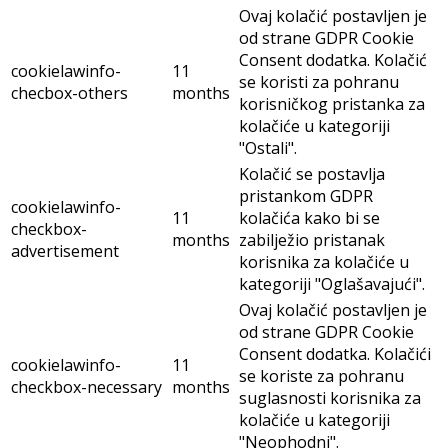
Ovaj kolačić postavljen je
od strane GDPR Cookie
Consent dodatka. Kolačić
cookielawinfo-
11
se koristi za pohranu
checbox-others
months
korisničkog pristanka za
kolačiće u kategoriji
"Ostali".
Kolačić se postavlja
pristankom GDPR
cookielawinfo-
11
kolačića kako bi se
checkbox-
months
zabilježio pristanak
advertisement
korisnika za kolačiće u
kategoriji "Oglašavajući".
Ovaj kolačić postavljen je
od strane GDPR Cookie
Consent dodatka. Kolačići
cookielawinfo-
11
se koriste za pohranu
checkbox-necessary
months
suglasnosti korisnika za
kolačiće u kategoriji
"Neophodni".