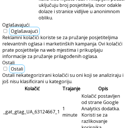
uključuju broj posjetitelja, izvor odakle
dolaze i stranice vidljive u anonimnom
obliku.
Oglašavajući
Oglašavajući
Reklamni kolačići koriste se za pružanje posjetiteljima
relevantnih oglasa i marketinških kampanja. Ovi kolačići
prate posjetitelje na web mjestima i prikupljaju
informacije za pružanje prilagođenih oglasa.
Ostali
Ostali
Ostali nekategorizirani kolačići su oni koji se analiziraju i
još nisu klasificirani u kategoriju.
Kolačić
Trajanje
Opis
Kolačić postavljen
od strane Google
1
Analytics dodatka.
_gat_gtag_UA_63124667_1
minute
Koristi se za
razlikovanje
korisnika