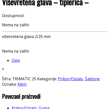
Viševretena glava – tiplerica –
Dostupnost:
Nema na zalihi
viševretena glava 2/25 mm
Nema na zalihi
Opis
*
Šifra:
TRIMATIC 25
Kategorije:
Pribor/Ostalo
,
Šablone
Oznaka:
Klein
Povezani proizvodi
Pribor/Ostalo
,
Guma