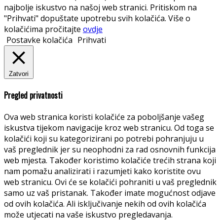
najbolje iskustvo na našoj web stranici. Pritiskom na
"Prihvati" dopuštate upotrebu svih kolačića. Više o
kolačićima pročitajte
ovdje
Postavke kolačića
Prihvati
Zatvori
Pregled privatnosti
Ova web stranica koristi kolačiće za poboljšanje vašeg
iskustva tijekom navigacije kroz web stranicu. Od toga se
kolačići koji su kategorizirani po potrebi pohranjuju u
vaš preglednik jer su neophodni za rad osnovnih funkcija
web mjesta. Također koristimo kolačiće trećih strana koji
nam pomažu analizirati i razumjeti kako koristite ovu
web stranicu. Ovi će se kolačići pohraniti u vaš preglednik
samo uz vaš pristanak. Također imate mogućnost odjave
od ovih kolačića. Ali isključivanje nekih od ovih kolačića
može utjecati na vaše iskustvo pregledavanja.