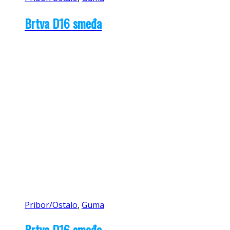
Brtva D16 smeđa
Pribor/Ostalo
,
Guma
Brtva D16 smeđa