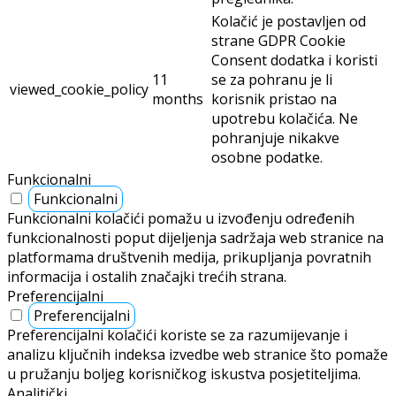
Kolačić je postavljen od
strane GDPR Cookie
Consent dodatka i koristi
11
se za pohranu je li
viewed_cookie_policy
months
korisnik pristao na
upotrebu kolačića. Ne
pohranjuje nikakve
osobne podatke.
Funkcionalni
Funkcionalni
Funkcionalni kolačići pomažu u izvođenju određenih
funkcionalnosti poput dijeljenja sadržaja web stranice na
platformama društvenih medija, prikupljanja povratnih
informacija i ostalih značajki trećih strana.
Preferencijalni
Preferencijalni
Preferencijalni kolačići koriste se za razumijevanje i
analizu ključnih indeksa izvedbe web stranice što pomaže
u pružanju boljeg korisničkog iskustva posjetiteljima.
Analitički