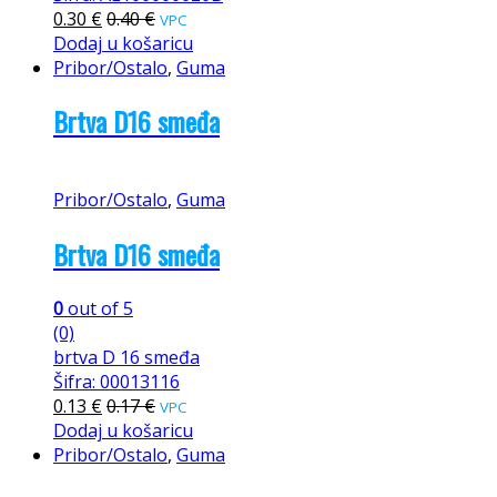
0.30
€
0.40
€
VPC
Dodaj u košaricu
Pribor/Ostalo
,
Guma
Brtva D16 smeđa
Pribor/Ostalo
,
Guma
Brtva D16 smeđa
0
out of 5
(0)
brtva D 16 smeđa
Šifra: 00013116
0.13
€
0.17
€
VPC
Dodaj u košaricu
Pribor/Ostalo
,
Guma