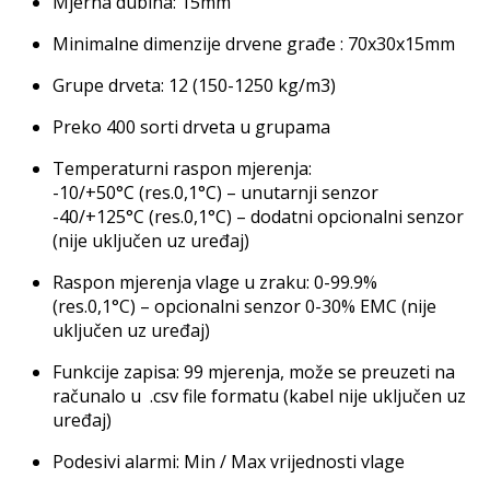
Mjerna dubina: 15mm
Minimalne dimenzije drvene građe : 70x30x15mm
Grupe drveta: 12 (150-1250 kg/m3)
Preko 400 sorti drveta u grupama
Temperaturni raspon mjerenja:
-10/+50°C (res.0,1°C) – unutarnji senzor
-40/+125°C (res.0,1°C) – dodatni opcionalni senzor
(nije uključen uz uređaj)
Raspon mjerenja vlage u zraku: 0-99.9%
(res.0,1°C) – opcionalni senzor 0-30% EMC (nije
uključen uz uređaj)
Funkcije zapisa: 99 mjerenja, može se preuzeti na
računalo u .csv file formatu (kabel nije uključen uz
uređaj)
Podesivi alarmi: Min / Max vrijednosti vlage