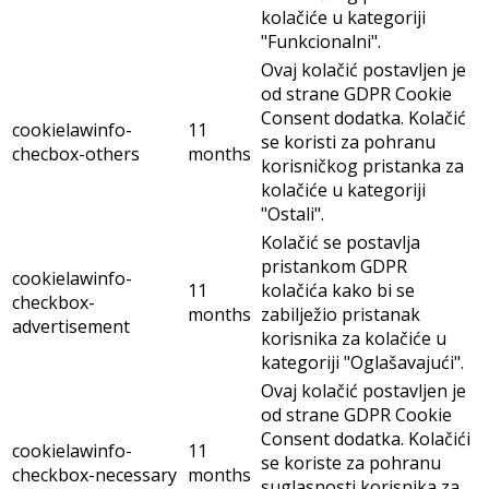
kolačiće u kategoriji
"Funkcionalni".
Ovaj kolačić postavljen je
od strane GDPR Cookie
Consent dodatka. Kolačić
cookielawinfo-
11
se koristi za pohranu
checbox-others
months
korisničkog pristanka za
kolačiće u kategoriji
"Ostali".
Kolačić se postavlja
pristankom GDPR
cookielawinfo-
11
kolačića kako bi se
checkbox-
months
zabilježio pristanak
advertisement
korisnika za kolačiće u
kategoriji "Oglašavajući".
Ovaj kolačić postavljen je
od strane GDPR Cookie
Consent dodatka. Kolačići
cookielawinfo-
11
se koriste za pohranu
checkbox-necessary
months
suglasnosti korisnika za