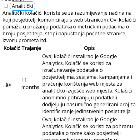
Analitički
Analitički kolačići koriste se za razumijevanje načina na
koji posjetitelji komuniciraju s web stranicom. Ovi kolačići
pomažu u pružanju podataka o metričkim podacima o
broju posjetitelja, stopi napuštanja početne stranice,
izvoru prometa itd.
Kolačić
Trajanje
Opis
Ovaj kolačić instalirao je Google
Analytics. Kolačić se koristi za
izračunavanje podataka o
posjetiteljima, sesijama, kampanjama i
11
_ga
praćenje korištenja web mjesta za
months
analitičko izvješće web mjesta. Kolačići
anonimno pohranjuju podatke i
dodjeljuju nasumično generirani broj za
identificiranje jedinstvenih posjetitelja.
Ovaj kolačić instalirao je Google
Analytics. Kolačić se koristi za pohranu
podataka o tome kako posjetitelji