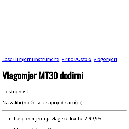
Laseri i mjerni instrumenti
,
Pribor/Ostalo
,
Vlagomjeri
Vlagomjer MT30 dodirni
Dostupnost:
Na zalihi (može se unaprijed naručiti)
Raspon mjerenja vlage u drvetu: 2-99,9%