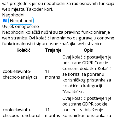
vaš preglednik jer su neophodni za rad osnovnih funkcija
web mjesta. Također kori
...
Neophodni
Neophodni
Uvijek omogućeno
Neophodni kolačići nužni su za pravilno funkcioniranje
web stranice. Ovi kolačići anonimno osiguravaju osnovne
funkcionalnosti i sigurnosne značajke web stranice.
Kolačić
Trajanje
Opis
Ovaj kolačić postavljen je
od strane GDPR Cookie
Consent dodatka. Kolačić
cookielawinfo-
11
se koristi za pohranu
checbox-analytics
months
korisničkog pristanka za
kolačiće u kategoriji
"Analitički".
Ovaj kolačić postavljen je
od strane GDPR cookie
cookielawinfo-
11
consent za bilježenje
checbox-functional
months
korisničkog pristanka za