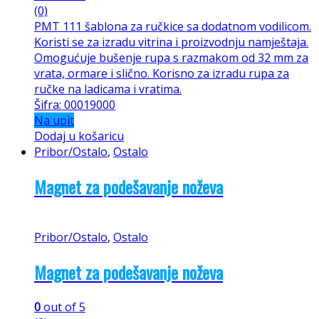
(0)
PMT 111 šablona za ručkice sa dodatnom vodilicom.
Koristi se za izradu vitrina i proizvodnju namještaja.
Omogućuje bušenje rupa s razmakom od 32 mm za
vrata, ormare i slično. Korisno za izradu rupa za
ručke na ladicama i vratima.
Šifra: 00019000
Na upit
Dodaj u košaricu
Pribor/Ostalo
,
Ostalo
Magnet za podešavanje noževa
Pribor/Ostalo
,
Ostalo
Magnet za podešavanje noževa
0
out of 5