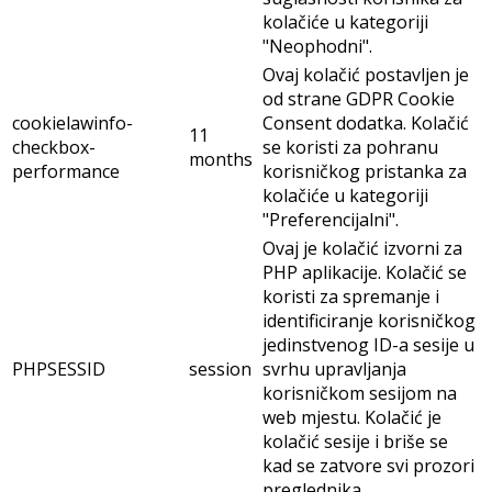
kolačiće u kategoriji
"Neophodni".
Ovaj kolačić postavljen je
od strane GDPR Cookie
cookielawinfo-
Consent dodatka. Kolačić
11
checkbox-
se koristi za pohranu
months
performance
korisničkog pristanka za
kolačiće u kategoriji
"Preferencijalni".
Ovaj je kolačić izvorni za
PHP aplikacije. Kolačić se
koristi za spremanje i
identificiranje korisničkog
jedinstvenog ID-a sesije u
PHPSESSID
session
svrhu upravljanja
korisničkom sesijom na
web mjestu. Kolačić je
kolačić sesije i briše se
kad se zatvore svi prozori
preglednika.