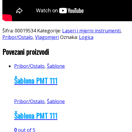
Šifra:
00019534
Kategorije:
Laseri i mjerni instrumenti
,
Pribor/Ostalo
,
Vlagomjeri
Oznaka:
Logica
Povezani proizvodi
Pribor/Ostalo
,
Šablone
Šablona PMT 111
Pribor/Ostalo
,
Šablone
Šablona PMT 111
0
out of 5