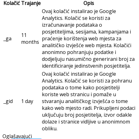
Kolačić
Trajanje
Opis
Ovaj kolačić instalirao je Google
Analytics. Kolačić se koristi za
izračunavanje podataka o
posjetiteljima, sesijama, kampanjama i
11
_ga
praćenje korištenja web mjesta za
months
analitičko izvješće web mjesta. Kolačići
anonimno pohranjuju podatke i
dodjeljuju nasumično generirani broj za
identificiranje jedinstvenih posjetitelja.
Ovaj kolačić instalirao je Google
Analytics. Kolačić se koristi za pohranu
podataka o tome kako posjetitelji
koriste web stranicu i pomaže u
_gid
1 day
stvaranju analitičkog izvješća o tome
kako web mjesto radi. Prikupljeni podaci
uključuju broj posjetitelja, izvor odakle
dolaze i stranice vidljive u anonimnom
obliku.
Oglašavajući