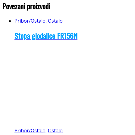
Povezani proizvodi
Pribor/Ostalo
,
Ostalo
Stopa glodalice FR156N
Pribor/Ostalo
,
Ostalo