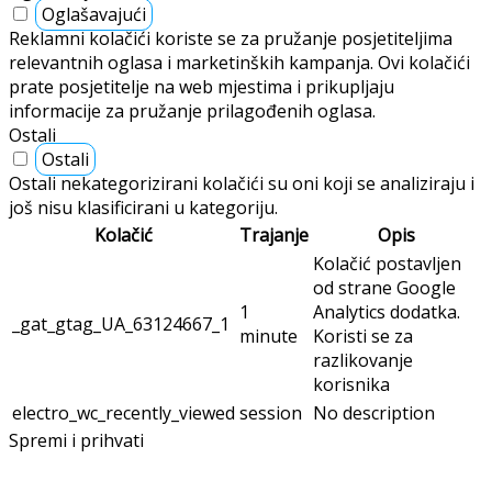
Oglašavajući
Reklamni kolačići koriste se za pružanje posjetiteljima
relevantnih oglasa i marketinških kampanja. Ovi kolačići
prate posjetitelje na web mjestima i prikupljaju
informacije za pružanje prilagođenih oglasa.
Ostali
Ostali
Ostali nekategorizirani kolačići su oni koji se analiziraju i
još nisu klasificirani u kategoriju.
Kolačić
Trajanje
Opis
Kolačić postavljen
od strane Google
1
Analytics dodatka.
_gat_gtag_UA_63124667_1
minute
Koristi se za
razlikovanje
korisnika
electro_wc_recently_viewed
session
No description
Spremi i prihvati