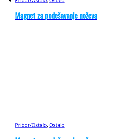
Pribor/Ostalo
,
Ostalo
Magnet za podešavanje noževa
Pribor/Ostalo
,
Ostalo