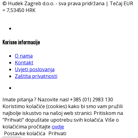
© Hudek Zagreb d.o.o. - sva prava pridržana | Tečaj EUR
= 7,53450 HRK
Korisne informacije
O nama
Kontakt
Uvjeti poslovanja
Zaštita privatnosti
Imate pitanja ? Nazovite nas!
+385 (01) 2983 130
Koristimo kolačiće (cookies) kako bi smo vam pružili
najbolje iskustvo na našoj web stranici. Pritiskom na
"Prihvati" dopuštate upotrebu svih kolačića. Više o
kolačićima pročitajte
ovdje
Postavke kolačića
Prihvati