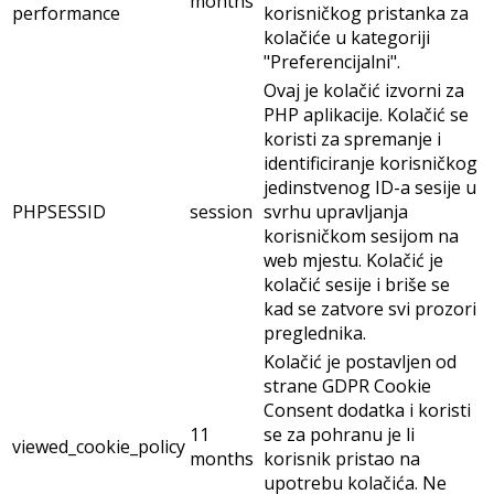
months
performance
korisničkog pristanka za
kolačiće u kategoriji
"Preferencijalni".
Ovaj je kolačić izvorni za
PHP aplikacije. Kolačić se
koristi za spremanje i
identificiranje korisničkog
jedinstvenog ID-a sesije u
PHPSESSID
session
svrhu upravljanja
korisničkom sesijom na
web mjestu. Kolačić je
kolačić sesije i briše se
kad se zatvore svi prozori
preglednika.
Kolačić je postavljen od
strane GDPR Cookie
Consent dodatka i koristi
11
se za pohranu je li
viewed_cookie_policy
months
korisnik pristao na
upotrebu kolačića. Ne