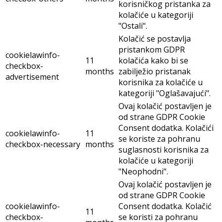
korisničkog pristanka za
kolačiće u kategoriji
"Ostali".
Kolačić se postavlja
pristankom GDPR
cookielawinfo-
11
kolačića kako bi se
checkbox-
months
zabilježio pristanak
advertisement
korisnika za kolačiće u
kategoriji "Oglašavajući".
Ovaj kolačić postavljen je
od strane GDPR Cookie
Consent dodatka. Kolačići
cookielawinfo-
11
se koriste za pohranu
checkbox-necessary
months
suglasnosti korisnika za
kolačiće u kategoriji
"Neophodni".
Ovaj kolačić postavljen je
od strane GDPR Cookie
cookielawinfo-
Consent dodatka. Kolačić
11
checkbox-
se koristi za pohranu