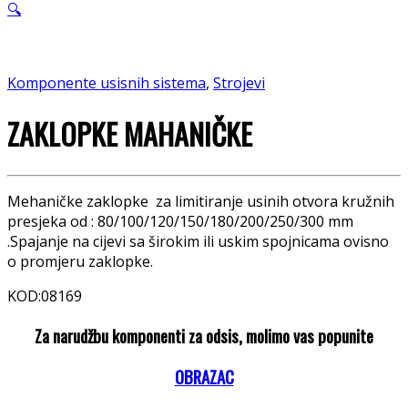
🔍
Komponente usisnih sistema
,
Strojevi
ZAKLOPKE MAHANIČKE
Mehaničke zaklopke za limitiranje usinih otvora kružnih
presjeka od : 80/100/120/150/180/200/250/300 mm
.Spajanje na cijevi sa širokim ili uskim spojnicama ovisno
o promjeru zaklopke.
KOD:08169
Za narudžbu komponenti za odsis, molimo vas popunite
OBRAZAC