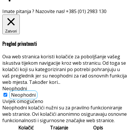
Imate pitanja ? Nazovite nas!
+385 (01) 2983 130
Zatvori
Pregled privatnosti
Ova web stranica koristi kolačiće za poboljšanje vašeg
iskustva tijekom navigacije kroz web stranicu. Od toga se
kolačići koji su kategorizirani po potrebi pohranjuju u
vaš preglednik jer su neophodni za rad osnovnih funkcija
web mjesta. Također kori
...
Neophodni
Neophodni
Uvijek omogućeno
Neophodni kolačići nužni su za pravilno funkcioniranje
web stranice. Ovi kolačići anonimno osiguravaju osnovne
funkcionalnosti i sigurnosne značajke web stranice.
Kolačić
Trajanje
Opis