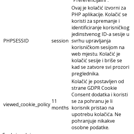
"Preferencijalni".
Ovaj je kolačić izvorni za
PHP aplikacije. Kolačić se
koristi za spremanje i
identificiranje korisničkog
jedinstvenog ID-a sesije u
PHPSESSID
session
svrhu upravljanja
korisničkom sesijom na
web mjestu. Kolačić je
kolačić sesije i briše se
kad se zatvore svi prozori
preglednika.
Kolačić je postavljen od
strane GDPR Cookie
Consent dodatka i koristi
11
se za pohranu je li
viewed_cookie_policy
months
korisnik pristao na
upotrebu kolačića. Ne
pohranjuje nikakve
osobne podatke.