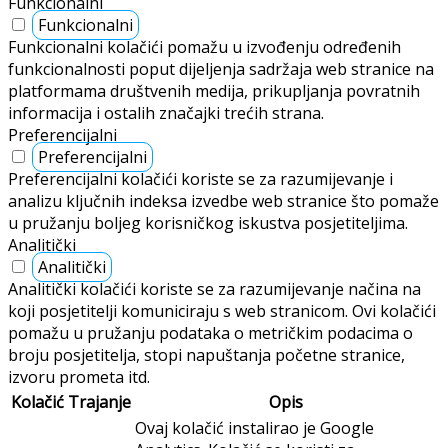
Funkcionalni
Funkcionalni
Funkcionalni kolačići pomažu u izvođenju određenih
funkcionalnosti poput dijeljenja sadržaja web stranice na
platformama društvenih medija, prikupljanja povratnih
informacija i ostalih značajki trećih strana.
Preferencijalni
Preferencijalni
Preferencijalni kolačići koriste se za razumijevanje i
analizu ključnih indeksa izvedbe web stranice što pomaže
u pružanju boljeg korisničkog iskustva posjetiteljima.
Analitički
Analitički
Analitički kolačići koriste se za razumijevanje načina na
koji posjetitelji komuniciraju s web stranicom. Ovi kolačići
pomažu u pružanju podataka o metričkim podacima o
broju posjetitelja, stopi napuštanja početne stranice,
izvoru prometa itd.
Kolačić
Trajanje
Opis
Ovaj kolačić instalirao je Google