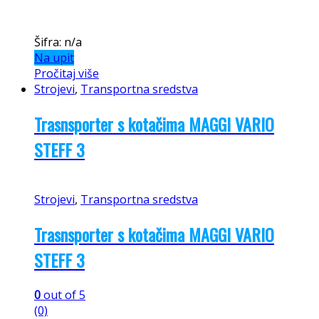
Šifra: n/a
Na upit
Pročitaj više
Strojevi
,
Transportna sredstva
Trasnsporter s kotačima MAGGI VARIO
STEFF 3
Strojevi
,
Transportna sredstva
Trasnsporter s kotačima MAGGI VARIO
STEFF 3
0
out of 5
(0)