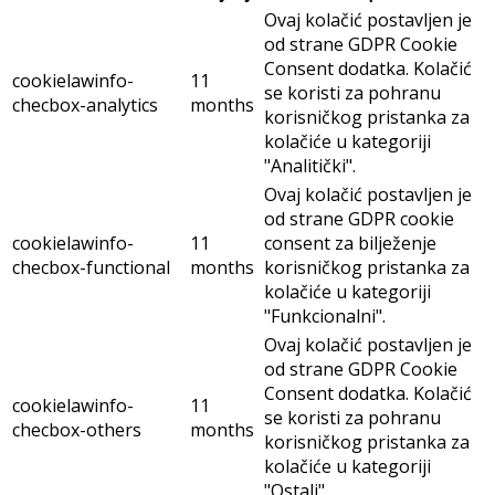
Ovaj kolačić postavljen je
od strane GDPR Cookie
Consent dodatka. Kolačić
cookielawinfo-
11
se koristi za pohranu
checbox-analytics
months
korisničkog pristanka za
kolačiće u kategoriji
"Analitički".
Ovaj kolačić postavljen je
od strane GDPR cookie
cookielawinfo-
11
consent za bilježenje
checbox-functional
months
korisničkog pristanka za
kolačiće u kategoriji
"Funkcionalni".
Ovaj kolačić postavljen je
od strane GDPR Cookie
Consent dodatka. Kolačić
cookielawinfo-
11
se koristi za pohranu
checbox-others
months
korisničkog pristanka za
kolačiće u kategoriji
"Ostali".