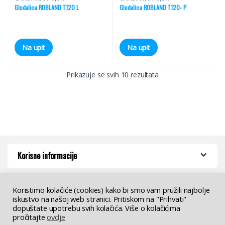
Glodalica ROBLAND T120 L
Glodalica ROBLAND T120- P
Na upit
Na upit
Prikazuje se svih 10 rezultata
Korisne informacije
Koristimo kolačiće (cookies) kako bi smo vam pružili najbolje
iskustvo na našoj web stranici. Pritiskom na "Prihvati"
dopuštate upotrebu svih kolačića. Više o kolačićima
pročitajte
ovdje