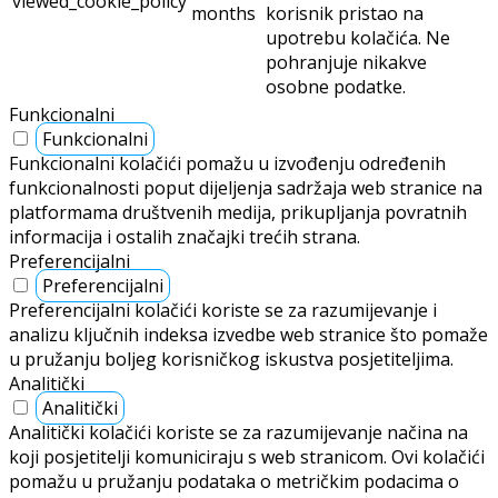
viewed_cookie_policy
months
korisnik pristao na
upotrebu kolačića. Ne
pohranjuje nikakve
osobne podatke.
Funkcionalni
Funkcionalni
Funkcionalni kolačići pomažu u izvođenju određenih
funkcionalnosti poput dijeljenja sadržaja web stranice na
platformama društvenih medija, prikupljanja povratnih
informacija i ostalih značajki trećih strana.
Preferencijalni
Preferencijalni
Preferencijalni kolačići koriste se za razumijevanje i
analizu ključnih indeksa izvedbe web stranice što pomaže
u pružanju boljeg korisničkog iskustva posjetiteljima.
Analitički
Analitički
Analitički kolačići koriste se za razumijevanje načina na
koji posjetitelji komuniciraju s web stranicom. Ovi kolačići
pomažu u pružanju podataka o metričkim podacima o