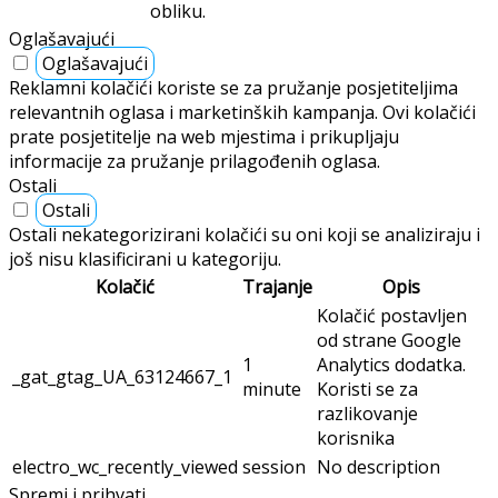
obliku.
Oglašavajući
Oglašavajući
Reklamni kolačići koriste se za pružanje posjetiteljima
relevantnih oglasa i marketinških kampanja. Ovi kolačići
prate posjetitelje na web mjestima i prikupljaju
informacije za pružanje prilagođenih oglasa.
Ostali
Ostali
Ostali nekategorizirani kolačići su oni koji se analiziraju i
još nisu klasificirani u kategoriju.
Kolačić
Trajanje
Opis
Kolačić postavljen
od strane Google
1
Analytics dodatka.
_gat_gtag_UA_63124667_1
minute
Koristi se za
razlikovanje
korisnika
electro_wc_recently_viewed
session
No description
Spremi i prihvati