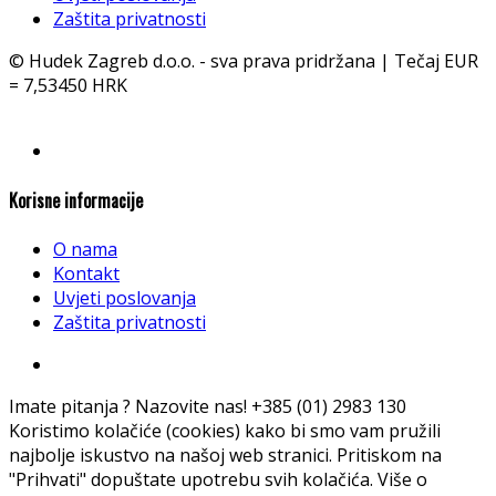
Zaštita privatnosti
© Hudek Zagreb d.o.o. - sva prava pridržana | Tečaj EUR
= 7,53450 HRK
Korisne informacije
O nama
Kontakt
Uvjeti poslovanja
Zaštita privatnosti
Imate pitanja ? Nazovite nas!
+385 (01) 2983 130
Koristimo kolačiće (cookies) kako bi smo vam pružili
najbolje iskustvo na našoj web stranici. Pritiskom na
"Prihvati" dopuštate upotrebu svih kolačića. Više o