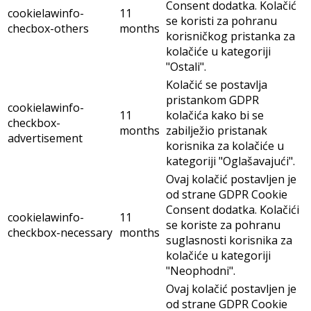
Consent dodatka. Kolačić
cookielawinfo-
11
se koristi za pohranu
checbox-others
months
korisničkog pristanka za
kolačiće u kategoriji
"Ostali".
Kolačić se postavlja
pristankom GDPR
cookielawinfo-
11
kolačića kako bi se
checkbox-
months
zabilježio pristanak
advertisement
korisnika za kolačiće u
kategoriji "Oglašavajući".
Ovaj kolačić postavljen je
od strane GDPR Cookie
Consent dodatka. Kolačići
cookielawinfo-
11
se koriste za pohranu
checkbox-necessary
months
suglasnosti korisnika za
kolačiće u kategoriji
"Neophodni".
Ovaj kolačić postavljen je
od strane GDPR Cookie