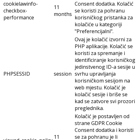
cookielawinfo-
Consent dodatka. Kolačić
11
checkbox-
se koristi za pohranu
months
performance
korisničkog pristanka za
kolačiće u kategoriji
"Preferencijalni".
Ovaj je kolačić izvorni za
PHP aplikacije. Kolačić se
koristi za spremanje i
identificiranje korisničkog
jedinstvenog ID-a sesije u
PHPSESSID
session
svrhu upravljanja
korisničkom sesijom na
web mjestu. Kolačić je
kolačić sesije i briše se
kad se zatvore svi prozori
preglednika.
Kolačić je postavljen od
strane GDPR Cookie
Consent dodatka i koristi
11
se za pohranu je li