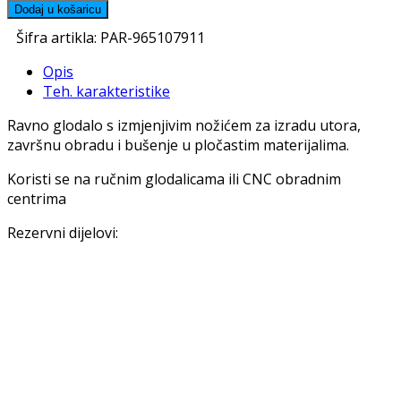
Dodaj u košaricu
Šifra artikla:
PAR-965107911
Opis
Teh. karakteristike
Ravno glodalo s izmjenjivim nožićem za izradu utora,
završnu obradu i bušenje u pločastim materijalima.
Koristi se na ručnim glodalicama ili CNC obradnim
centrima
Rezervni dijelovi: