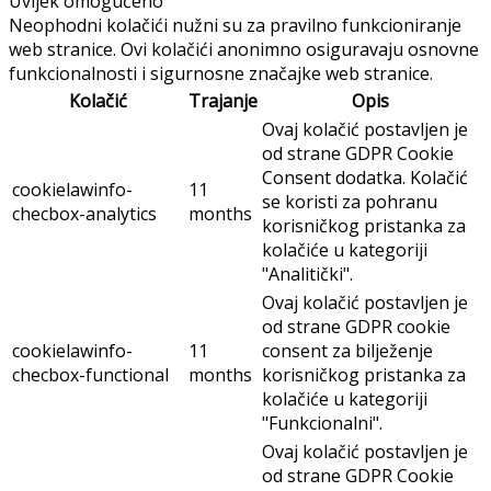
Uvijek omogućeno
Neophodni kolačići nužni su za pravilno funkcioniranje
web stranice. Ovi kolačići anonimno osiguravaju osnovne
funkcionalnosti i sigurnosne značajke web stranice.
Kolačić
Trajanje
Opis
Ovaj kolačić postavljen je
od strane GDPR Cookie
Consent dodatka. Kolačić
cookielawinfo-
11
se koristi za pohranu
checbox-analytics
months
korisničkog pristanka za
kolačiće u kategoriji
"Analitički".
Ovaj kolačić postavljen je
od strane GDPR cookie
cookielawinfo-
11
consent za bilježenje
checbox-functional
months
korisničkog pristanka za
kolačiće u kategoriji
"Funkcionalni".
Ovaj kolačić postavljen je
od strane GDPR Cookie