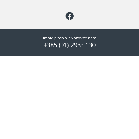
Imate pitanja ? Nazovite nas!
+385 (01) 2983 130