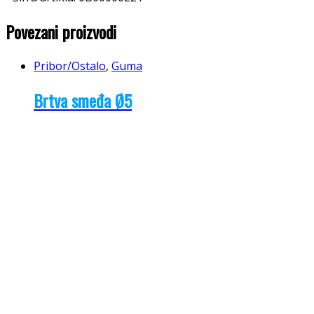
Povezani proizvodi
Pribor/Ostalo
,
Guma
Brtva smeđa Ø5