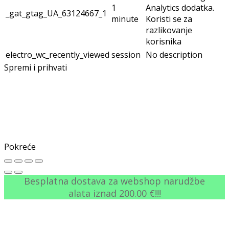
1
Analytics dodatka.
_gat_gtag_UA_63124667_1
minute
Koristi se za
razlikovanje
korisnika
electro_wc_recently_viewed
session
No description
Spremi i prihvati
Pokreće