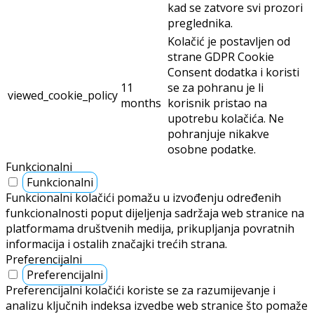
kad se zatvore svi prozori
preglednika.
Kolačić je postavljen od
strane GDPR Cookie
Consent dodatka i koristi
11
se za pohranu je li
viewed_cookie_policy
months
korisnik pristao na
upotrebu kolačića. Ne
pohranjuje nikakve
osobne podatke.
Funkcionalni
Funkcionalni
Funkcionalni kolačići pomažu u izvođenju određenih
funkcionalnosti poput dijeljenja sadržaja web stranice na
platformama društvenih medija, prikupljanja povratnih
informacija i ostalih značajki trećih strana.
Preferencijalni
Preferencijalni
Preferencijalni kolačići koriste se za razumijevanje i
analizu ključnih indeksa izvedbe web stranice što pomaže