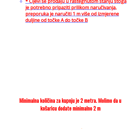
* Cijevi se prodaju u rastegnutom stanju stoga
je potrebno pripaziti prilikom naručivanja,
preporuka je naručiti 1 m više od izmjerene
duljine od točke A do točke B
Minimalna količina za kupnju je 2 metra. Molimo da u
košaricu dodate minimalno 2 m