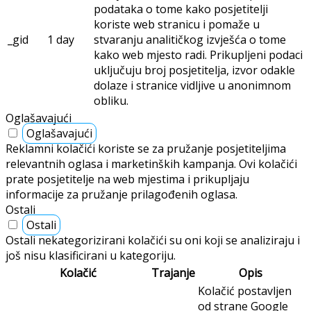
podataka o tome kako posjetitelji
koriste web stranicu i pomaže u
_gid
1 day
stvaranju analitičkog izvješća o tome
kako web mjesto radi. Prikupljeni podaci
uključuju broj posjetitelja, izvor odakle
dolaze i stranice vidljive u anonimnom
obliku.
Oglašavajući
Oglašavajući
Reklamni kolačići koriste se za pružanje posjetiteljima
relevantnih oglasa i marketinških kampanja. Ovi kolačići
prate posjetitelje na web mjestima i prikupljaju
informacije za pružanje prilagođenih oglasa.
Ostali
Ostali
Ostali nekategorizirani kolačići su oni koji se analiziraju i
još nisu klasificirani u kategoriju.
Kolačić
Trajanje
Opis
Kolačić postavljen
od strane Google