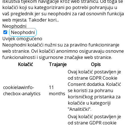
iskustva tijekom navigacije kroz web stranicu. Od toga se
kolačići koji su kategorizirani po potrebi pohranjuju u
vaš preglednik jer su neophodni za rad osnovnih funkcija
web mjesta. Također kori
...
Neophodni
Neophodni
Uvijek omogućeno
Neophodni kolačići nužni su za pravilno funkcioniranje
web stranice. Ovi kolačići anonimno osiguravaju osnovne
funkcionalnosti i sigurnosne značajke web stranice.
Kolačić
Trajanje
Opis
Ovaj kolačić postavljen je
od strane GDPR Cookie
Consent dodatka. Kolačić
cookielawinfo-
11
se koristi za pohranu
checbox-analytics
months
korisničkog pristanka za
kolačiće u kategoriji
"Analitički".
Ovaj kolačić postavljen je
od strane GDPR cookie