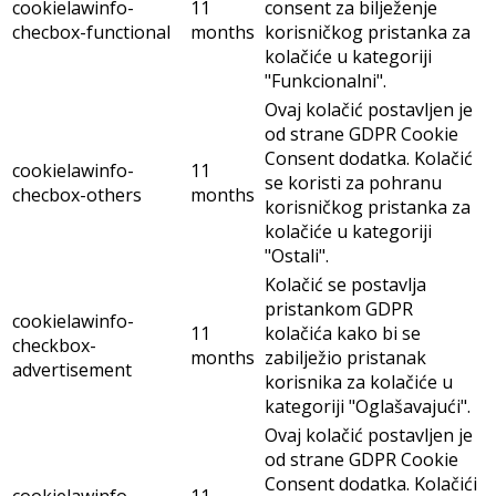
cookielawinfo-
11
consent za bilježenje
checbox-functional
months
korisničkog pristanka za
kolačiće u kategoriji
"Funkcionalni".
Ovaj kolačić postavljen je
od strane GDPR Cookie
Consent dodatka. Kolačić
cookielawinfo-
11
se koristi za pohranu
checbox-others
months
korisničkog pristanka za
kolačiće u kategoriji
"Ostali".
Kolačić se postavlja
pristankom GDPR
cookielawinfo-
11
kolačića kako bi se
checkbox-
months
zabilježio pristanak
advertisement
korisnika za kolačiće u
kategoriji "Oglašavajući".
Ovaj kolačić postavljen je
od strane GDPR Cookie
Consent dodatka. Kolačići
cookielawinfo-
11