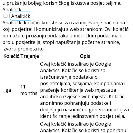
u pružanju boljeg korisničkog iskustva posjetiteljima.
Analitički
Analitički
Analitički kolačići koriste se za razumijevanje načina na
koji posjetitelji komuniciraju s web stranicom. Ovi kolačići
pomažu u pružanju podataka o metričkim podacima o
broju posjetitelja, stopi napuštanja početne stranice,
izvoru prometa itd.
Kolačić
Trajanje
Opis
Ovaj kolačić instalirao je Google
Analytics. Kolačić se koristi za
izračunavanje podataka o
posjetiteljima, sesijama, kampanjama i
11
_ga
praćenje korištenja web mjesta za
months
analitičko izvješće web mjesta. Kolačići
anonimno pohranjuju podatke i
dodjeljuju nasumično generirani broj za
identificiranje jedinstvenih posjetitelja.
Ovaj kolačić instalirao je Google
Analytics. Kolačić se koristi za pohranu