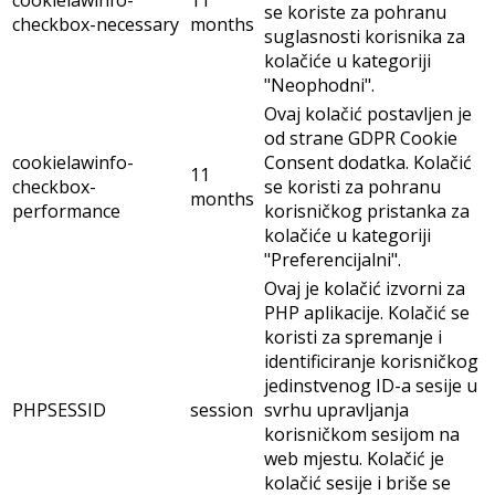
se koriste za pohranu
checkbox-necessary
months
suglasnosti korisnika za
kolačiće u kategoriji
"Neophodni".
Ovaj kolačić postavljen je
od strane GDPR Cookie
cookielawinfo-
Consent dodatka. Kolačić
11
checkbox-
se koristi za pohranu
months
performance
korisničkog pristanka za
kolačiće u kategoriji
"Preferencijalni".
Ovaj je kolačić izvorni za
PHP aplikacije. Kolačić se
koristi za spremanje i
identificiranje korisničkog
jedinstvenog ID-a sesije u
PHPSESSID
session
svrhu upravljanja
korisničkom sesijom na
web mjestu. Kolačić je
kolačić sesije i briše se