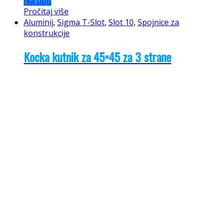
Na upit
Pročitaj više
Aluminij
,
Sigma T-Slot
,
Slot 10
,
Spojnice za
konstrukcije
Kocka kutnik za 45×45 za 3 strane