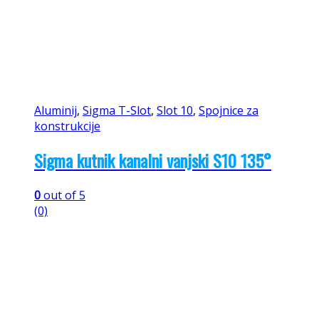
Aluminij
,
Sigma T-Slot
,
Slot 10
,
Spojnice za
konstrukcije
Sigma kutnik kanalni vanjski S10 135°
0
out of 5
(0)