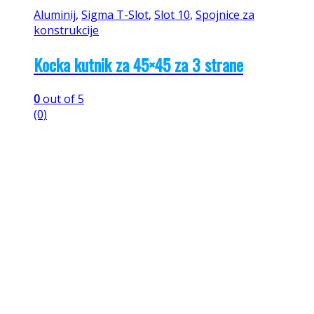
Aluminij
,
Sigma T-Slot
,
Slot 10
,
Spojnice za
konstrukcije
Kocka kutnik za 45×45 za 3 strane
0
out of 5
(0)