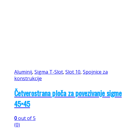
Aluminij
,
Sigma T-Slot
,
Slot 10
,
Spojnice za
konstrukcije
Četverostrana ploča za povezivanje sigme
45×45
0
out of 5
(0)