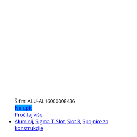
Šifra: ALU-AL16000008436
Na upit
Pročitaj više
Aluminij
,
Sigma T-Slot
,
Slot 8
,
Spojnice za
konstrukcije