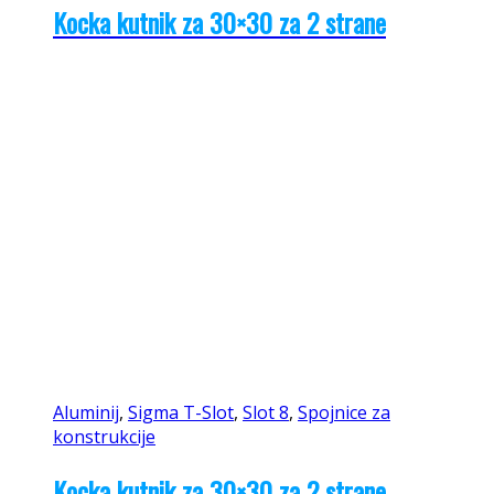
Kocka kutnik za 30×30 za 2 strane
Aluminij
,
Sigma T-Slot
,
Slot 8
,
Spojnice za
konstrukcije
Kocka kutnik za 30×30 za 2 strane