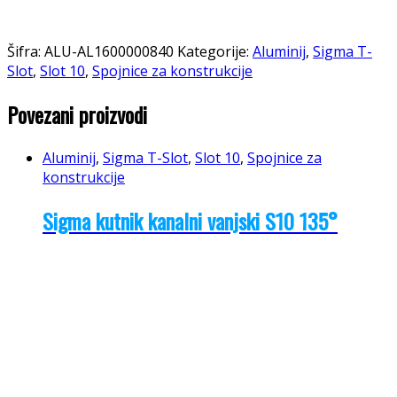
Šifra:
ALU-AL1600000840
Kategorije:
Aluminij
,
Sigma T-
Slot
,
Slot 10
,
Spojnice za konstrukcije
Povezani proizvodi
Aluminij
,
Sigma T-Slot
,
Slot 10
,
Spojnice za
konstrukcije
Sigma kutnik kanalni vanjski S10 135°