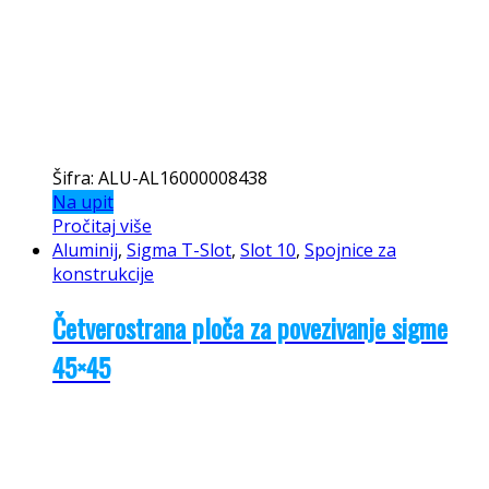
Šifra: ALU-AL16000008438
Na upit
Pročitaj više
Aluminij
,
Sigma T-Slot
,
Slot 10
,
Spojnice za
konstrukcije
Četverostrana ploča za povezivanje sigme
45×45