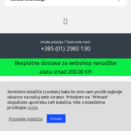
Imate pitanja ? Nazovite nas!
+385 (01) 2983 130
Besplatna dostava za webshop narudžbe
alata iznad
200.00
€
!!!
0
%
Koristimo kolačiće (cookies) kako bi smo vam pružili najbolje
iskustvo na našoj web stranici. Pritiskom na "Prihvati"
dopuštate upotrebu svih kolačića. Više o kolačićima
pročitajte
ovdje
Postavke kolačića
Prihvati