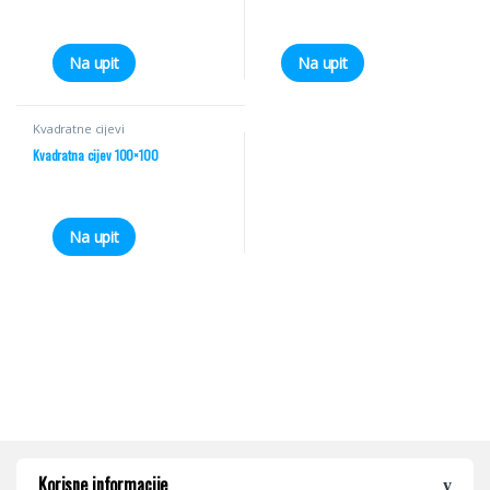
Na upit
Na upit
Kvadratne cijevi
Kvadratna cijev 100×100
Na upit
Korisne informacije