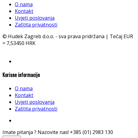
O nama
Kontakt
Uvjeti poslovanja
Zaštita privatnosti
© Hudek Zagreb d.o.o. - sva prava pridržana | Tečaj EUR
= 7,53450 HRK
Korisne informacije
O nama
Kontakt
Uvjeti poslovanja
Zaštita privatnosti
Imate pitanja ? Nazovite nas!
+385 (01) 2983 130