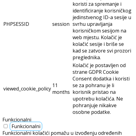
koristi za spremanje i
identificiranje korisničkog
jedinstvenog ID-a sesije u
PHPSESSID
session
svrhu upravljanja
korisničkom sesijom na
web mjestu. Kolačić je
kolačić sesije i briše se
kad se zatvore svi prozori
preglednika.
Kolačić je postavljen od
strane GDPR Cookie
Consent dodatka i koristi
11
se za pohranu je li
viewed_cookie_policy
months
korisnik pristao na
upotrebu kolačića. Ne
pohranjuje nikakve
osobne podatke.
Funkcionalni
Funkcionalni
Funkcionalni kolačići pomažu u izvođenju određenih