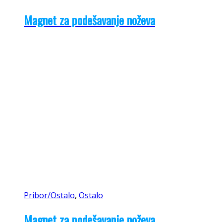
Magnet za podešavanje noževa
Pribor/Ostalo
,
Ostalo
Magnet za podešavanje noževa