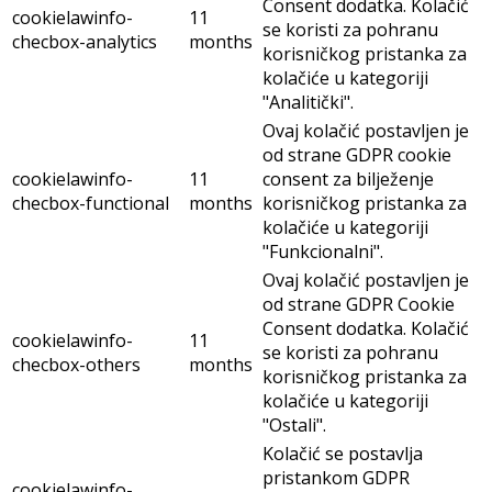
Consent dodatka. Kolačić
cookielawinfo-
11
se koristi za pohranu
checbox-analytics
months
korisničkog pristanka za
kolačiće u kategoriji
"Analitički".
Ovaj kolačić postavljen je
od strane GDPR cookie
cookielawinfo-
11
consent za bilježenje
checbox-functional
months
korisničkog pristanka za
kolačiće u kategoriji
"Funkcionalni".
Ovaj kolačić postavljen je
od strane GDPR Cookie
Consent dodatka. Kolačić
cookielawinfo-
11
se koristi za pohranu
checbox-others
months
korisničkog pristanka za
kolačiće u kategoriji
"Ostali".
Kolačić se postavlja
pristankom GDPR
cookielawinfo-