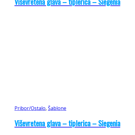
Viševretena glava – tiplerica – Siegenia
Pribor/Ostalo
,
Šablone
Viševretena glava – tiplerica – Siegenia