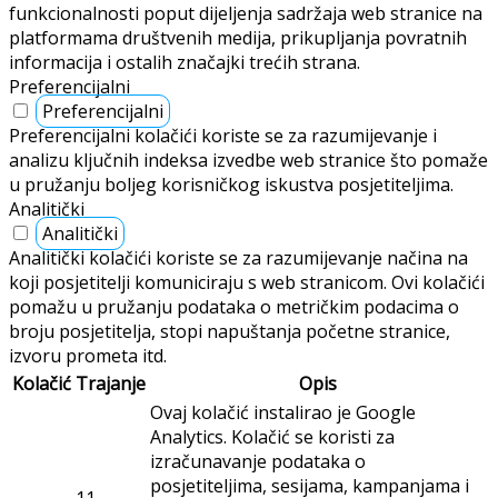
funkcionalnosti poput dijeljenja sadržaja web stranice na
platformama društvenih medija, prikupljanja povratnih
informacija i ostalih značajki trećih strana.
Preferencijalni
Preferencijalni
Preferencijalni kolačići koriste se za razumijevanje i
analizu ključnih indeksa izvedbe web stranice što pomaže
u pružanju boljeg korisničkog iskustva posjetiteljima.
Analitički
Analitički
Analitički kolačići koriste se za razumijevanje načina na
koji posjetitelji komuniciraju s web stranicom. Ovi kolačići
pomažu u pružanju podataka o metričkim podacima o
broju posjetitelja, stopi napuštanja početne stranice,
izvoru prometa itd.
Kolačić
Trajanje
Opis
Ovaj kolačić instalirao je Google
Analytics. Kolačić se koristi za
izračunavanje podataka o
posjetiteljima, sesijama, kampanjama i
11