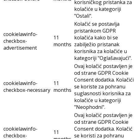
korisničkog pristanka za
kolačiće u kategoriji
"Ostali".
Kolačić se postavlja
pristankom GDPR
cookielawinfo-
11
kolačića kako bi se
checkbox-
months
zabilježio pristanak
advertisement
korisnika za kolačiće u
kategoriji "Oglašavajući".
Ovaj kolačić postavljen je
od strane GDPR Cookie
Consent dodatka. Kolačići
cookielawinfo-
11
se koriste za pohranu
checkbox-necessary
months
suglasnosti korisnika za
kolačiće u kategoriji
"Neophodni".
Ovaj kolačić postavljen je
od strane GDPR Cookie
cookielawinfo-
Consent dodatka. Kolačić
11
checkbox-
se koristi za pohranu