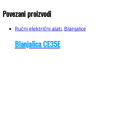
Povezani proizvodi
Ručni električni alati
,
Blanjalice
Blanjalica CE35E