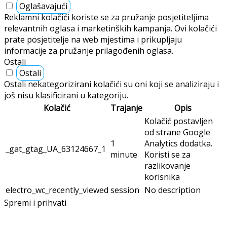
Oglašavajući
Reklamni kolačići koriste se za pružanje posjetiteljima
relevantnih oglasa i marketinških kampanja. Ovi kolačići
prate posjetitelje na web mjestima i prikupljaju
informacije za pružanje prilagođenih oglasa.
Ostali
Ostali
Ostali nekategorizirani kolačići su oni koji se analiziraju i
još nisu klasificirani u kategoriju.
Kolačić
Trajanje
Opis
Kolačić postavljen
od strane Google
1
Analytics dodatka.
_gat_gtag_UA_63124667_1
minute
Koristi se za
razlikovanje
korisnika
electro_wc_recently_viewed
session
No description
Spremi i prihvati