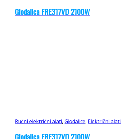
Glodalica FRE317VD 2100W
Ručni električni alati
,
Glodalice
,
Električni alati
Glodalica FRE317VD 2100W