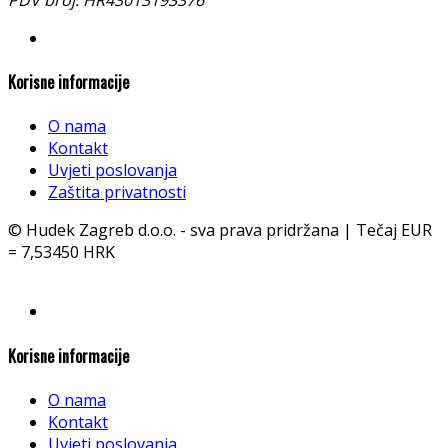
Korisne informacije
O nama
Kontakt
Uvjeti poslovanja
Zaštita privatnosti
© Hudek Zagreb d.o.o. - sva prava pridržana | Tečaj EUR
= 7,53450 HRK
Korisne informacije
O nama
Kontakt
Uvjeti poslovanja