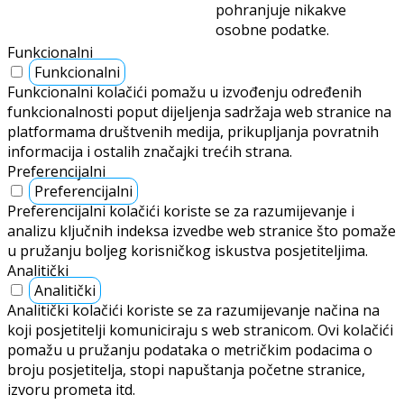
pohranjuje nikakve
osobne podatke.
Funkcionalni
Funkcionalni
Funkcionalni kolačići pomažu u izvođenju određenih
funkcionalnosti poput dijeljenja sadržaja web stranice na
platformama društvenih medija, prikupljanja povratnih
informacija i ostalih značajki trećih strana.
Preferencijalni
Preferencijalni
Preferencijalni kolačići koriste se za razumijevanje i
analizu ključnih indeksa izvedbe web stranice što pomaže
u pružanju boljeg korisničkog iskustva posjetiteljima.
Analitički
Analitički
Analitički kolačići koriste se za razumijevanje načina na
koji posjetitelji komuniciraju s web stranicom. Ovi kolačići
pomažu u pružanju podataka o metričkim podacima o
broju posjetitelja, stopi napuštanja početne stranice,
izvoru prometa itd.