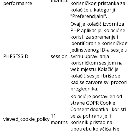
months
performance
korisničkog pristanka za
kolačiće u kategoriji
"Preferencijalni".
Ovaj je kolačić izvorni za
PHP aplikacije. Kolačić se
koristi za spremanje i
identificiranje korisničkog
jedinstvenog ID-a sesije u
PHPSESSID
session
svrhu upravljanja
korisničkom sesijom na
web mjestu. Kolačić je
kolačić sesije i briše se
kad se zatvore svi prozori
preglednika.
Kolačić je postavljen od
strane GDPR Cookie
Consent dodatka i koristi
11
se za pohranu je li
viewed_cookie_policy
months
korisnik pristao na
upotrebu kolačića. Ne