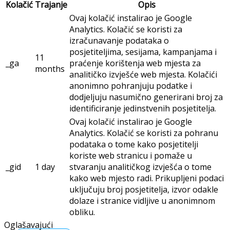
Kolačić
Trajanje
Opis
Ovaj kolačić instalirao je Google
Analytics. Kolačić se koristi za
izračunavanje podataka o
posjetiteljima, sesijama, kampanjama i
11
_ga
praćenje korištenja web mjesta za
months
analitičko izvješće web mjesta. Kolačići
anonimno pohranjuju podatke i
dodjeljuju nasumično generirani broj za
identificiranje jedinstvenih posjetitelja.
Ovaj kolačić instalirao je Google
Analytics. Kolačić se koristi za pohranu
podataka o tome kako posjetitelji
koriste web stranicu i pomaže u
_gid
1 day
stvaranju analitičkog izvješća o tome
kako web mjesto radi. Prikupljeni podaci
uključuju broj posjetitelja, izvor odakle
dolaze i stranice vidljive u anonimnom
obliku.
Oglašavajući