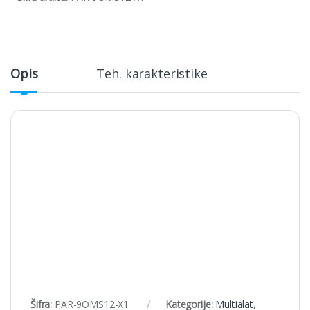
Opis
Teh. karakteristike
Šifra:
PAR-9OMS12-X1
Kategorije:
Multialat
,