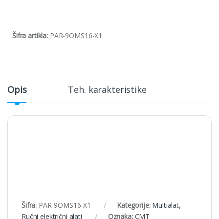
Šifra artikla:
PAR-9OMS16-X1
Opis
Teh. karakteristike
Šifra:
PAR-9OMS16-X1
Kategorije:
Multialat
,
Ručni električni alati
Oznaka:
CMT