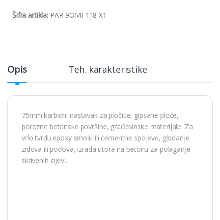
Šifra artikla:
PAR-9OMF118-X1
Opis
Teh. karakteristike
75mm karbidni nastavak za pločice, gipsane ploče,
porozne betonske površine, građevinske materijale. Za
vrlo tvrdu epoxy smolu ili cementne spojeve, glodanje
zidova ili podova, izrada utora na betonu za polaganje
skrivenih cijevi.