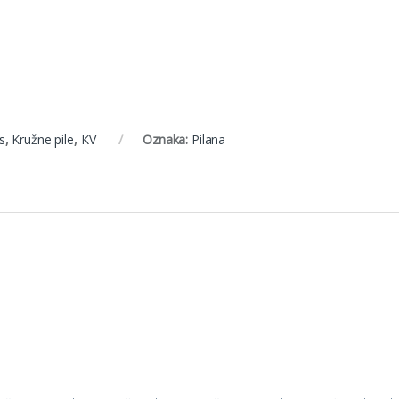
s
,
Kružne pile
,
KV
Oznaka:
Pilana