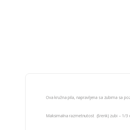
Ova kružna pila, napravljena sa zubima sa poz
Maksimalna razmetnutost (šrenk) zubi – 1/3 de