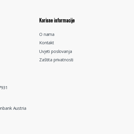
Korisne informacije
O nama
Kontakt
Uvjeti poslovanja
Zaštita privatnosti
7931
nbank Austria