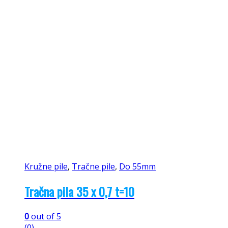
Kružne pile
,
Tračne pile
,
Do 55mm
Tračna pila 35 x 0,7 t=10
0
out of 5
(0)