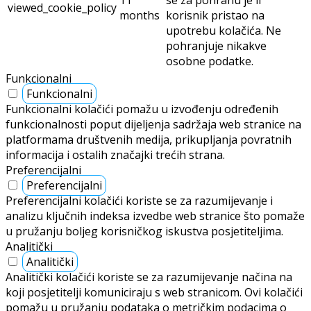
11
se za pohranu je li
viewed_cookie_policy
months
korisnik pristao na
upotrebu kolačića. Ne
pohranjuje nikakve
osobne podatke.
Funkcionalni
Funkcionalni
Funkcionalni kolačići pomažu u izvođenju određenih
funkcionalnosti poput dijeljenja sadržaja web stranice na
platformama društvenih medija, prikupljanja povratnih
informacija i ostalih značajki trećih strana.
Preferencijalni
Preferencijalni
Preferencijalni kolačići koriste se za razumijevanje i
analizu ključnih indeksa izvedbe web stranice što pomaže
u pružanju boljeg korisničkog iskustva posjetiteljima.
Analitički
Analitički
Analitički kolačići koriste se za razumijevanje načina na
koji posjetitelji komuniciraju s web stranicom. Ovi kolačići
pomažu u pružanju podataka o metričkim podacima o