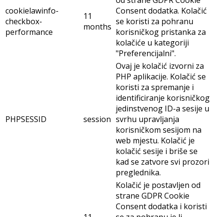
od strane GDPR Cookie
cookielawinfo-
Consent dodatka. Kolačić
11
checkbox-
se koristi za pohranu
months
performance
korisničkog pristanka za
kolačiće u kategoriji
"Preferencijalni".
Ovaj je kolačić izvorni za
PHP aplikacije. Kolačić se
koristi za spremanje i
identificiranje korisničkog
jedinstvenog ID-a sesije u
PHPSESSID
session
svrhu upravljanja
korisničkom sesijom na
web mjestu. Kolačić je
kolačić sesije i briše se
kad se zatvore svi prozori
preglednika.
Kolačić je postavljen od
strane GDPR Cookie
Consent dodatka i koristi