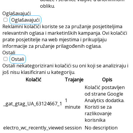
obliku.
Oglašavajući
Oglašavajući
Reklamni kolačići koriste se za pružanje posjetiteljima
relevantnih oglasa i marketinških kampanja. Ovi kolačići
prate posjetitelje na web mjestima i prikupljaju
informacije za pružanje prilagođenih oglasa.
Ostali
Ostali
Ostali nekategorizirani kolačići su oni koji se analiziraju i
još nisu klasificirani u kategoriju.
Kolačić
Trajanje
Opis
Kolačić postavljen
od strane Google
1
Analytics dodatka.
_gat_gtag_UA_63124667_1
minute
Koristi se za
razlikovanje
korisnika
electro_wc_recently_viewed
session
No description