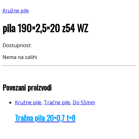
Kružne pile
pila 190×2,5×20 z54 WZ
Dostupnost:
Nema na zalihi
Povezani proizvodi
Kružne pile
,
Tračne pile
,
Do 55mm
Tračna pila 20×0,7 t=8