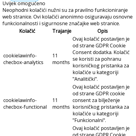
Uvijek omogućeno
Neophodni kolačići nužni su za pravilno funkcioniranje
web stranice. Ovi kolačići anonimno osiguravaju osnovne
funkcionalnosti i sigurnosne značajke web stranice.
Kolačić
Trajanje
Opis
Ovaj kolačić postavljen je
od strane GDPR Cookie
Consent dodatka. Kolačić
cookielawinfo-
11
se koristi za pohranu
checbox-analytics
months
korisničkog pristanka za
kolačiće u kategoriji
"Analitički".
Ovaj kolačić postavljen je
od strane GDPR cookie
cookielawinfo-
11
consent za bilježenje
checbox-functional
months
korisničkog pristanka za
kolačiće u kategoriji
"Funkcionalni".
Ovaj kolačić postavljen je
od strane GDPR Cookie