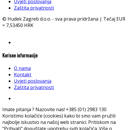
Uvjeti poslovanja
Zaštita privatnosti
© Hudek Zagreb d.o.o. - sva prava pridržana | Tečaj EUR
= 7,53450 HRK
Korisne informacije
O nama
Kontakt
Uvjeti poslovanja
Zaštita privatnosti
Imate pitanja ? Nazovite nas!
+385 (01) 2983 130
Koristimo kolačiće (cookies) kako bi smo vam pružili
najbolje iskustvo na našoj web stranici. Pritiskom na
"Prihvati" dopuštate upotrebu svih kolačića. Više o