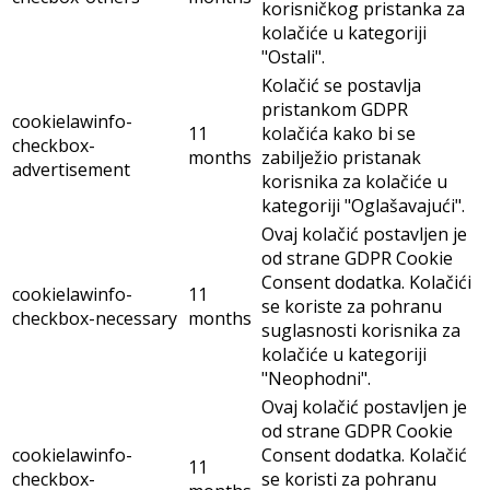
korisničkog pristanka za
kolačiće u kategoriji
"Ostali".
Kolačić se postavlja
pristankom GDPR
cookielawinfo-
11
kolačića kako bi se
checkbox-
months
zabilježio pristanak
advertisement
korisnika za kolačiće u
kategoriji "Oglašavajući".
Ovaj kolačić postavljen je
od strane GDPR Cookie
Consent dodatka. Kolačići
cookielawinfo-
11
se koriste za pohranu
checkbox-necessary
months
suglasnosti korisnika za
kolačiće u kategoriji
"Neophodni".
Ovaj kolačić postavljen je
od strane GDPR Cookie
cookielawinfo-
Consent dodatka. Kolačić
11
checkbox-
se koristi za pohranu