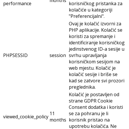
months
performance
korisničkog pristanka za
kolačiće u kategoriji
"Preferencijalni".
Ovaj je kolačić izvorni za
PHP aplikacije. Kolačić se
koristi za spremanje i
identificiranje korisničkog
jedinstvenog ID-a sesije u
PHPSESSID
session
svrhu upravljanja
korisničkom sesijom na
web mjestu. Kolačić je
kolačić sesije i briše se
kad se zatvore svi prozori
preglednika.
Kolačić je postavljen od
strane GDPR Cookie
Consent dodatka i koristi
11
se za pohranu je li
viewed_cookie_policy
months
korisnik pristao na
upotrebu kolačića. Ne