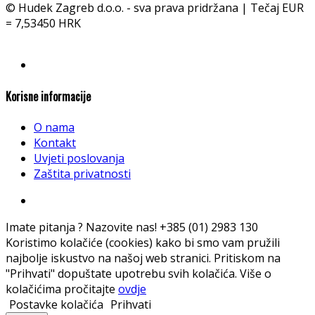
© Hudek Zagreb d.o.o. - sva prava pridržana | Tečaj EUR
= 7,53450 HRK
Korisne informacije
O nama
Kontakt
Uvjeti poslovanja
Zaštita privatnosti
Imate pitanja ? Nazovite nas!
+385 (01) 2983 130
Koristimo kolačiće (cookies) kako bi smo vam pružili
najbolje iskustvo na našoj web stranici. Pritiskom na
"Prihvati" dopuštate upotrebu svih kolačića. Više o
kolačićima pročitajte
ovdje
Postavke kolačića
Prihvati