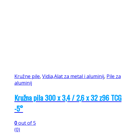
Kružne pile
,
Vidia,Alat za metal i aluminij
,
Pile za
aluminij
Kružna pila 300 x 3,4 / 2,6 x 32 z96 TCG
-5°
0
out of 5
(0)