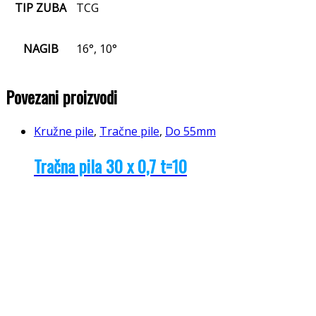
TIP ZUBA
TCG
NAGIB
16°, 10°
Povezani proizvodi
Kružne pile
,
Tračne pile
,
Do 55mm
Tračna pila 30 x 0,7 t=10