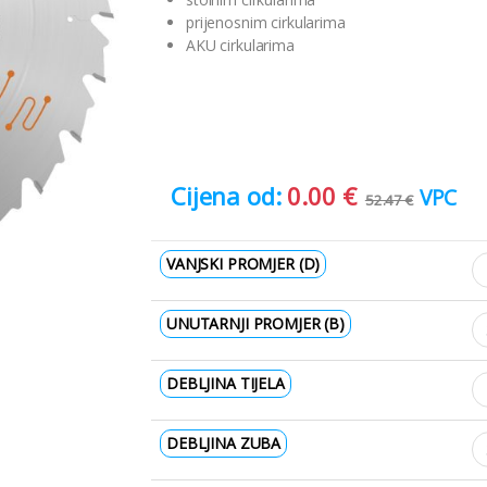
prijenosnim cirkularima
AKU cirkularima
0.00
€
VPC
52.47
€
VANJSKI PROMJER (D)
UNUTARNJI PROMJER (B)
DEBLJINA TIJELA
DEBLJINA ZUBA