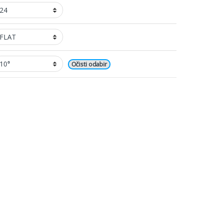
Očisti