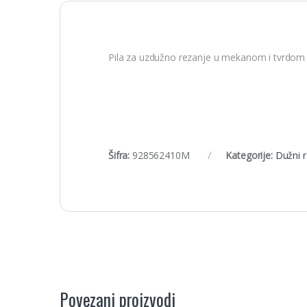
Pila za uzdužno rezanje u mekanom i tvrdom 
Šifra:
928562410M
Kategorije:
Dužni 
Povezani proizvodi