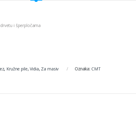
drvetu i šperpločama
rez
,
Kružne pile
,
Vidia
,
Za masiv
Oznaka:
CMT