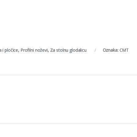
 i pločice
,
Profilni noževi
,
Za stolnu glodalicu
Oznaka:
CMT