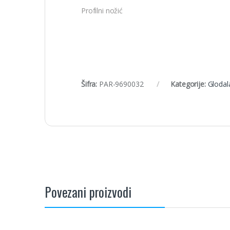
Profilni nožić
Šifra:
PAR-9690032
Kategorije:
Glodala
Povezani proizvodi