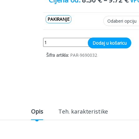
VP
PAKIRANJE
Quantity
Dodaj u košaricu
Šifra artikla:
PAR-9690032
Opis
Teh. karakteristike