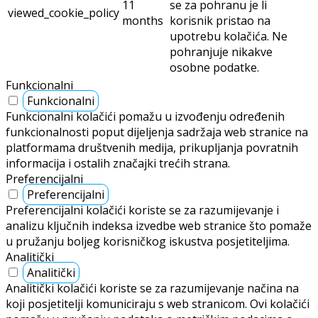
11
se za pohranu je li
viewed_cookie_policy
months
korisnik pristao na
upotrebu kolačića. Ne
pohranjuje nikakve
osobne podatke.
Funkcionalni
Funkcionalni
Funkcionalni kolačići pomažu u izvođenju određenih
funkcionalnosti poput dijeljenja sadržaja web stranice na
platformama društvenih medija, prikupljanja povratnih
informacija i ostalih značajki trećih strana.
Preferencijalni
Preferencijalni
Preferencijalni kolačići koriste se za razumijevanje i
analizu ključnih indeksa izvedbe web stranice što pomaže
u pružanju boljeg korisničkog iskustva posjetiteljima.
Analitički
Analitički
Analitički kolačići koriste se za razumijevanje načina na
koji posjetitelji komuniciraju s web stranicom. Ovi kolačići