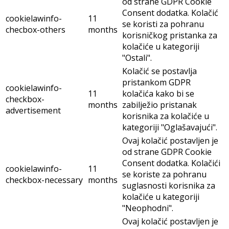
od strane GDPR Cookie
Consent dodatka. Kolačić
cookielawinfo-
11
se koristi za pohranu
checbox-others
months
korisničkog pristanka za
kolačiće u kategoriji
"Ostali".
Kolačić se postavlja
pristankom GDPR
cookielawinfo-
11
kolačića kako bi se
checkbox-
months
zabilježio pristanak
advertisement
korisnika za kolačiće u
kategoriji "Oglašavajući".
Ovaj kolačić postavljen je
od strane GDPR Cookie
Consent dodatka. Kolačići
cookielawinfo-
11
se koriste za pohranu
checkbox-necessary
months
suglasnosti korisnika za
kolačiće u kategoriji
"Neophodni".
Ovaj kolačić postavljen je