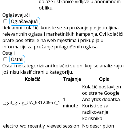
dolaze i stranice vidljive u anonimnom
obliku.
Oglašavajući
Oglašavajući
Reklamni kolačići koriste se za pružanje posjetiteljima
relevantnih oglasa i marketinških kampanja. Ovi kolačići
prate posjetitelje na web mjestima i prikupljaju
informacije za pružanje prilagođenih oglasa.
Ostali
Ostali
Ostali nekategorizirani kolačići su oni koji se analiziraju i
još nisu klasificirani u kategoriju.
Kolačić
Trajanje
Opis
Kolačić postavljen
od strane Google
1
Analytics dodatka.
_gat_gtag_UA_63124667_1
minute
Koristi se za
razlikovanje
korisnika
electro_wc_recently_viewed
session
No description