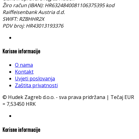
Žiro račun (IBAN): HR6324840081106375395 kod
Raiffeisenbank Austria d.d.
SWIFT: RZBHHR2X
PDV broj: HR43013193376
Korisne informacije
O nama
Kontakt
Uvjeti poslovanja
Zaštita privatnosti
© Hudek Zagreb d.o.o. - sva prava pridržana | Tečaj EUR
= 7,53450 HRK
Korisne informacije