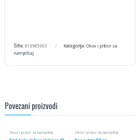
Šifra:
810985903
Kategorija:
Okov i pribor za
namještaj
Povezani proizvodi
Okov i pribor za namještaj
Okov i pribor za namještaj