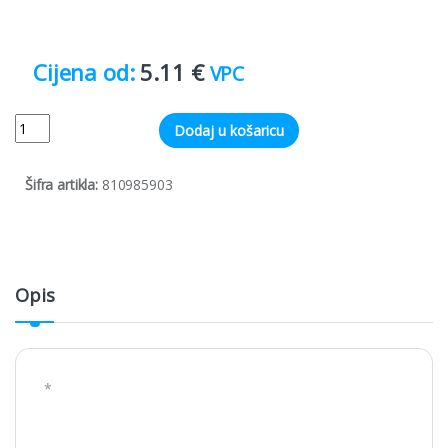
5.11
€
VPC
Quantity
Dodaj u košaricu
Šifra artikla:
810985903
Opis
*