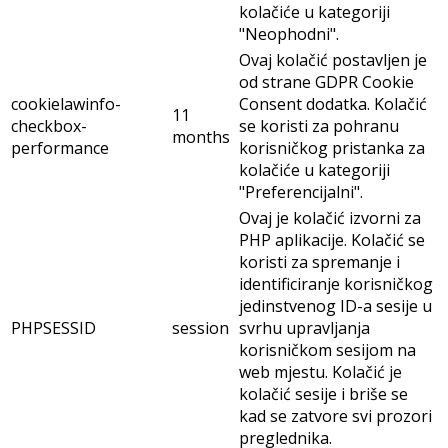
kolačiće u kategoriji
"Neophodni".
Ovaj kolačić postavljen je
od strane GDPR Cookie
cookielawinfo-
Consent dodatka. Kolačić
11
checkbox-
se koristi za pohranu
months
performance
korisničkog pristanka za
kolačiće u kategoriji
"Preferencijalni".
Ovaj je kolačić izvorni za
PHP aplikacije. Kolačić se
koristi za spremanje i
identificiranje korisničkog
jedinstvenog ID-a sesije u
PHPSESSID
session
svrhu upravljanja
korisničkom sesijom na
web mjestu. Kolačić je
kolačić sesije i briše se
kad se zatvore svi prozori
preglednika.