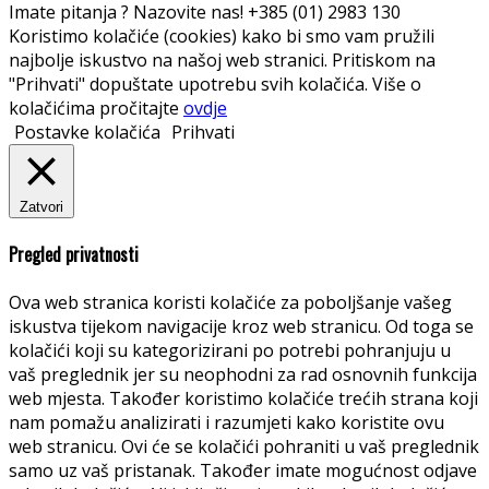
Imate pitanja ? Nazovite nas!
+385 (01) 2983 130
Koristimo kolačiće (cookies) kako bi smo vam pružili
najbolje iskustvo na našoj web stranici. Pritiskom na
"Prihvati" dopuštate upotrebu svih kolačića. Više o
kolačićima pročitajte
ovdje
Postavke kolačića
Prihvati
Zatvori
Pregled privatnosti
Ova web stranica koristi kolačiće za poboljšanje vašeg
iskustva tijekom navigacije kroz web stranicu. Od toga se
kolačići koji su kategorizirani po potrebi pohranjuju u
vaš preglednik jer su neophodni za rad osnovnih funkcija
web mjesta. Također koristimo kolačiće trećih strana koji
nam pomažu analizirati i razumjeti kako koristite ovu
web stranicu. Ovi će se kolačići pohraniti u vaš preglednik
samo uz vaš pristanak. Također imate mogućnost odjave