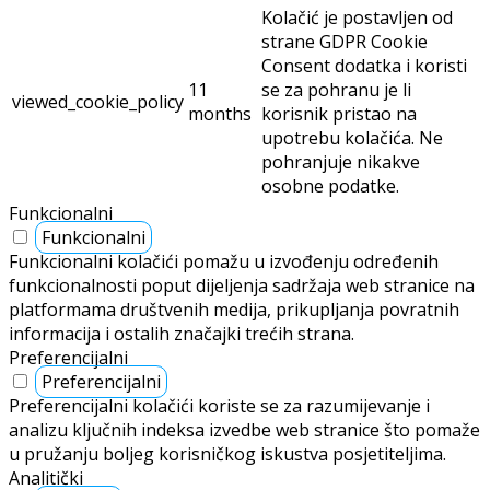
Kolačić je postavljen od
strane GDPR Cookie
Consent dodatka i koristi
11
se za pohranu je li
viewed_cookie_policy
months
korisnik pristao na
upotrebu kolačića. Ne
pohranjuje nikakve
osobne podatke.
Funkcionalni
Funkcionalni
Funkcionalni kolačići pomažu u izvođenju određenih
funkcionalnosti poput dijeljenja sadržaja web stranice na
platformama društvenih medija, prikupljanja povratnih
informacija i ostalih značajki trećih strana.
Preferencijalni
Preferencijalni
Preferencijalni kolačići koriste se za razumijevanje i
analizu ključnih indeksa izvedbe web stranice što pomaže
u pružanju boljeg korisničkog iskustva posjetiteljima.
Analitički