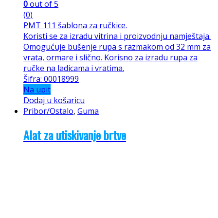
0
out of 5
(0)
PMT 111 šablona za ručkice.
Koristi se za izradu vitrina i proizvodnju namještaja.
Omogućuje bušenje rupa s razmakom od 32 mm za
vrata, ormare i slično. Korisno za izradu rupa za
ručke na ladicama i vratima.
Šifra: 00018999
Na upit
Dodaj u košaricu
Pribor/Ostalo
,
Guma
Alat za utiskivanje brtve