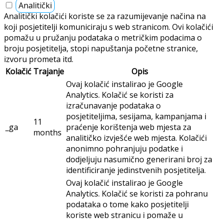
Analitički
Analitički kolačići koriste se za razumijevanje načina na
koji posjetitelji komuniciraju s web stranicom. Ovi kolačići
pomažu u pružanju podataka o metričkim podacima o
broju posjetitelja, stopi napuštanja početne stranice,
izvoru prometa itd.
Kolačić
Trajanje
Opis
Ovaj kolačić instalirao je Google
Analytics. Kolačić se koristi za
izračunavanje podataka o
posjetiteljima, sesijama, kampanjama i
11
_ga
praćenje korištenja web mjesta za
months
analitičko izvješće web mjesta. Kolačići
anonimno pohranjuju podatke i
dodjeljuju nasumično generirani broj za
identificiranje jedinstvenih posjetitelja.
Ovaj kolačić instalirao je Google
Analytics. Kolačić se koristi za pohranu
podataka o tome kako posjetitelji
koriste web stranicu i pomaže u