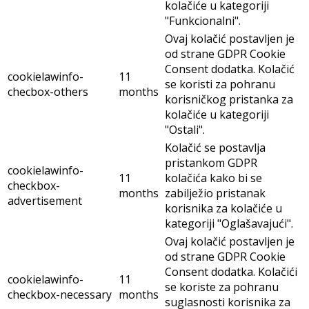
kolačiće u kategoriji
"Funkcionalni".
Ovaj kolačić postavljen je
od strane GDPR Cookie
Consent dodatka. Kolačić
cookielawinfo-
11
se koristi za pohranu
checbox-others
months
korisničkog pristanka za
kolačiće u kategoriji
"Ostali".
Kolačić se postavlja
pristankom GDPR
cookielawinfo-
11
kolačića kako bi se
checkbox-
months
zabilježio pristanak
advertisement
korisnika za kolačiće u
kategoriji "Oglašavajući".
Ovaj kolačić postavljen je
od strane GDPR Cookie
Consent dodatka. Kolačići
cookielawinfo-
11
se koriste za pohranu
checkbox-necessary
months
suglasnosti korisnika za