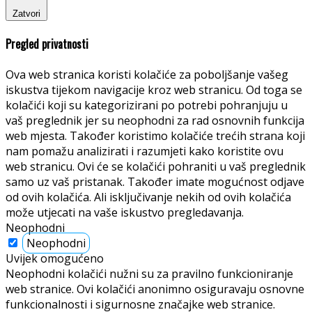
Zatvori
Pregled privatnosti
Ova web stranica koristi kolačiće za poboljšanje vašeg
iskustva tijekom navigacije kroz web stranicu. Od toga se
kolačići koji su kategorizirani po potrebi pohranjuju u
vaš preglednik jer su neophodni za rad osnovnih funkcija
web mjesta. Također koristimo kolačiće trećih strana koji
nam pomažu analizirati i razumjeti kako koristite ovu
web stranicu. Ovi će se kolačići pohraniti u vaš preglednik
samo uz vaš pristanak. Također imate mogućnost odjave
od ovih kolačića. Ali isključivanje nekih od ovih kolačića
može utjecati na vaše iskustvo pregledavanja.
Neophodni
Neophodni
Uvijek omogućeno
Neophodni kolačići nužni su za pravilno funkcioniranje
web stranice. Ovi kolačići anonimno osiguravaju osnovne
funkcionalnosti i sigurnosne značajke web stranice.