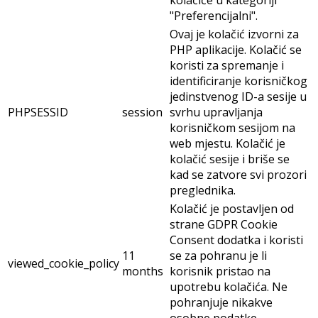
kolačiće u kategoriji
"Preferencijalni".
Ovaj je kolačić izvorni za
PHP aplikacije. Kolačić se
koristi za spremanje i
identificiranje korisničkog
jedinstvenog ID-a sesije u
PHPSESSID
session
svrhu upravljanja
korisničkom sesijom na
web mjestu. Kolačić je
kolačić sesije i briše se
kad se zatvore svi prozori
preglednika.
Kolačić je postavljen od
strane GDPR Cookie
Consent dodatka i koristi
11
se za pohranu je li
viewed_cookie_policy
months
korisnik pristao na
upotrebu kolačića. Ne
pohranjuje nikakve