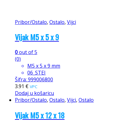
Pribor/Ostalo
,
Ostalo
,
Vijci
Vijak M5 x 5 x 9
0
out of 5
(0)
M5 x 5 x 9 mm
06_STEI
Šifra: 999006800
3.91
€
VPC
Dodaj u košaricu
Pribor/Ostalo
,
Ostalo
,
Vijci
,
Ostalo
Vijak M5 x 12 x 18