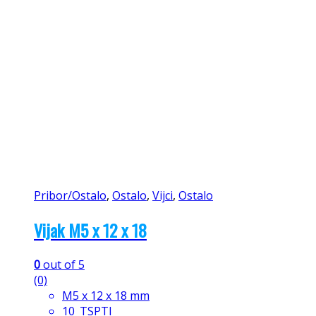
Pribor/Ostalo
,
Ostalo
,
Vijci
,
Ostalo
Vijak M5 x 12 x 18
0
out of 5
(0)
M5 x 12 x 18 mm
10_TSPTI