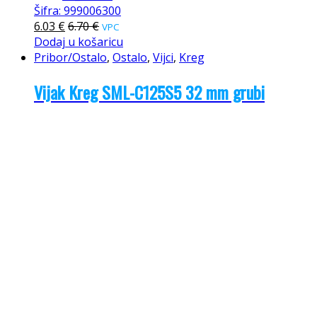
Šifra: 999006300
6.03
€
6.70
€
VPC
Dodaj u košaricu
Pribor/Ostalo
,
Ostalo
,
Vijci
,
Kreg
Vijak Kreg SML-C125S5 32 mm grubi