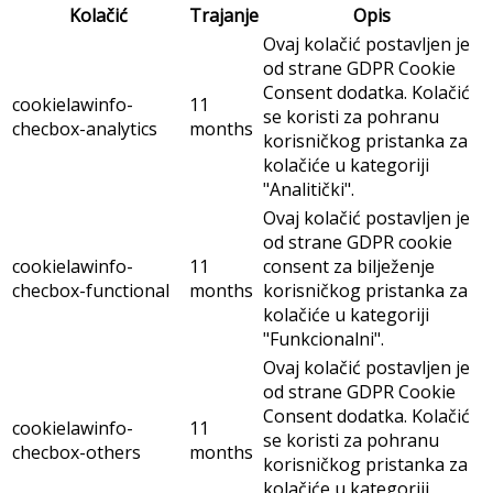
Kolačić
Trajanje
Opis
Ovaj kolačić postavljen je
od strane GDPR Cookie
Consent dodatka. Kolačić
cookielawinfo-
11
se koristi za pohranu
checbox-analytics
months
korisničkog pristanka za
kolačiće u kategoriji
"Analitički".
Ovaj kolačić postavljen je
od strane GDPR cookie
cookielawinfo-
11
consent za bilježenje
checbox-functional
months
korisničkog pristanka za
kolačiće u kategoriji
"Funkcionalni".
Ovaj kolačić postavljen je
od strane GDPR Cookie
Consent dodatka. Kolačić
cookielawinfo-
11
se koristi za pohranu
checbox-others
months
korisničkog pristanka za
kolačiće u kategoriji