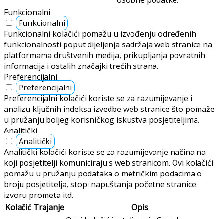
osobne podatke.
Funkcionalni
Funkcionalni
Funkcionalni kolačići pomažu u izvođenju određenih
funkcionalnosti poput dijeljenja sadržaja web stranice na
platformama društvenih medija, prikupljanja povratnih
informacija i ostalih značajki trećih strana.
Preferencijalni
Preferencijalni
Preferencijalni kolačići koriste se za razumijevanje i
analizu ključnih indeksa izvedbe web stranice što pomaže
u pružanju boljeg korisničkog iskustva posjetiteljima.
Analitički
Analitički
Analitički kolačići koriste se za razumijevanje načina na
koji posjetitelji komuniciraju s web stranicom. Ovi kolačići
pomažu u pružanju podataka o metričkim podacima o
broju posjetitelja, stopi napuštanja početne stranice,
izvoru prometa itd.
Kolačić
Trajanje
Opis