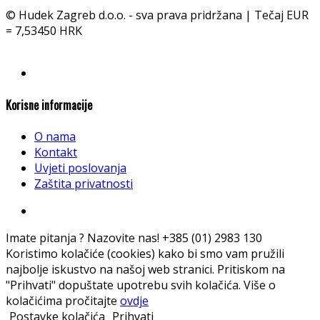
© Hudek Zagreb d.o.o. - sva prava pridržana | Tečaj EUR
= 7,53450 HRK
Korisne informacije
O nama
Kontakt
Uvjeti poslovanja
Zaštita privatnosti
Imate pitanja ? Nazovite nas!
+385 (01) 2983 130
Koristimo kolačiće (cookies) kako bi smo vam pružili
najbolje iskustvo na našoj web stranici. Pritiskom na
"Prihvati" dopuštate upotrebu svih kolačića. Više o
kolačićima pročitajte
ovdje
Postavke kolačića
Prihvati