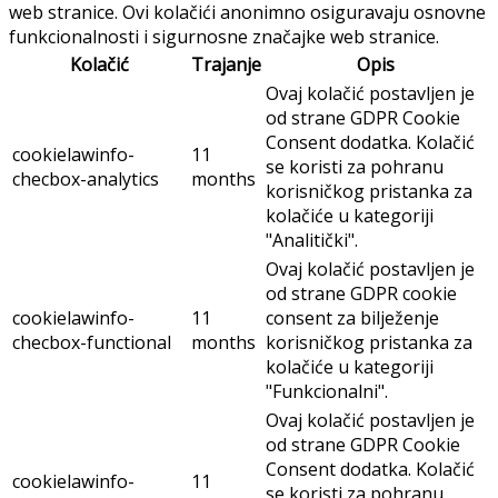
web stranice. Ovi kolačići anonimno osiguravaju osnovne
funkcionalnosti i sigurnosne značajke web stranice.
Kolačić
Trajanje
Opis
Ovaj kolačić postavljen je
od strane GDPR Cookie
Consent dodatka. Kolačić
cookielawinfo-
11
se koristi za pohranu
checbox-analytics
months
korisničkog pristanka za
kolačiće u kategoriji
"Analitički".
Ovaj kolačić postavljen je
od strane GDPR cookie
cookielawinfo-
11
consent za bilježenje
checbox-functional
months
korisničkog pristanka za
kolačiće u kategoriji
"Funkcionalni".
Ovaj kolačić postavljen je
od strane GDPR Cookie
Consent dodatka. Kolačić
cookielawinfo-
11
se koristi za pohranu