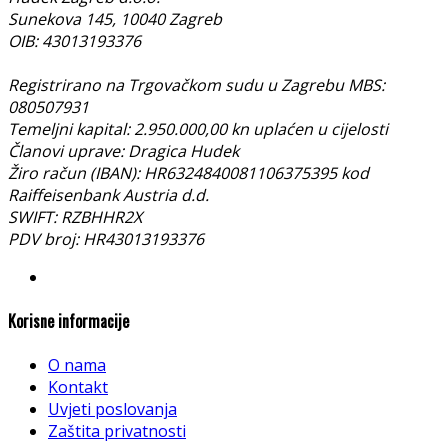
Sunekova 145, 10040 Zagreb
OIB: 43013193376
Registrirano na Trgovačkom sudu u Zagrebu MBS:
080507931
Temeljni kapital: 2.950.000,00 kn uplaćen u cijelosti
Članovi uprave: Dragica Hudek
Žiro račun (IBAN): HR6324840081106375395 kod
Raiffeisenbank Austria d.d.
SWIFT: RZBHHR2X
PDV broj: HR43013193376
Korisne informacije
O nama
Kontakt
Uvjeti poslovanja
Zaštita privatnosti