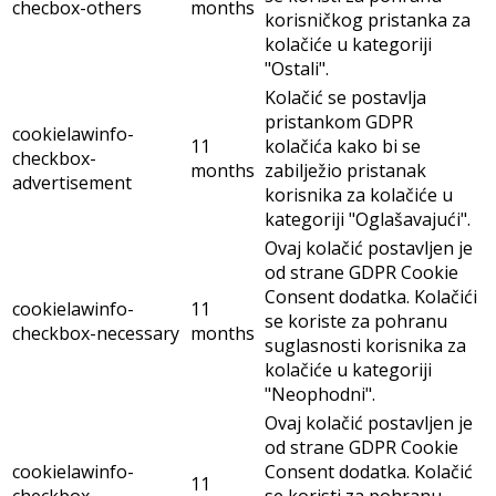
checbox-others
months
korisničkog pristanka za
kolačiće u kategoriji
"Ostali".
Kolačić se postavlja
pristankom GDPR
cookielawinfo-
11
kolačića kako bi se
checkbox-
months
zabilježio pristanak
advertisement
korisnika za kolačiće u
kategoriji "Oglašavajući".
Ovaj kolačić postavljen je
od strane GDPR Cookie
Consent dodatka. Kolačići
cookielawinfo-
11
se koriste za pohranu
checkbox-necessary
months
suglasnosti korisnika za
kolačiće u kategoriji
"Neophodni".
Ovaj kolačić postavljen je
od strane GDPR Cookie
cookielawinfo-
Consent dodatka. Kolačić
11