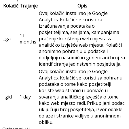
Kolačić
Trajanje
Opis
Ovaj kolačić instalirao je Google
Analytics. Kolačić se koristi za
izračunavanje podataka o
posjetiteljima, sesijama, kampanjama i
11
_ga
praćenje korištenja web mjesta za
months
analitičko izvješće web mjesta. Kolačići
anonimno pohranjuju podatke i
dodjeljuju nasumično generirani broj za
identificiranje jedinstvenih posjetitelja.
Ovaj kolačić instalirao je Google
Analytics. Kolačić se koristi za pohranu
podataka o tome kako posjetitelji
koriste web stranicu i pomaže u
_gid
1 day
stvaranju analitičkog izvješća o tome
kako web mjesto radi. Prikupljeni podaci
uključuju broj posjetitelja, izvor odakle
dolaze i stranice vidljive u anonimnom
obliku.