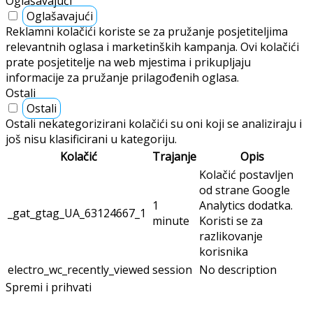
Oglašavajući
Oglašavajući
Reklamni kolačići koriste se za pružanje posjetiteljima
relevantnih oglasa i marketinških kampanja. Ovi kolačići
prate posjetitelje na web mjestima i prikupljaju
informacije za pružanje prilagođenih oglasa.
Ostali
Ostali
Ostali nekategorizirani kolačići su oni koji se analiziraju i
još nisu klasificirani u kategoriju.
Kolačić
Trajanje
Opis
Kolačić postavljen
od strane Google
1
Analytics dodatka.
_gat_gtag_UA_63124667_1
minute
Koristi se za
razlikovanje
korisnika
electro_wc_recently_viewed
session
No description
Spremi i prihvati