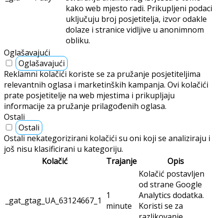
kako web mjesto radi. Prikupljeni podaci
uključuju broj posjetitelja, izvor odakle
dolaze i stranice vidljive u anonimnom
obliku.
Oglašavajući
Oglašavajući
Reklamni kolačići koriste se za pružanje posjetiteljima
relevantnih oglasa i marketinških kampanja. Ovi kolačići
prate posjetitelje na web mjestima i prikupljaju
informacije za pružanje prilagođenih oglasa.
Ostali
Ostali
Ostali nekategorizirani kolačići su oni koji se analiziraju i
još nisu klasificirani u kategoriju.
Kolačić
Trajanje
Opis
Kolačić postavljen
od strane Google
1
Analytics dodatka.
_gat_gtag_UA_63124667_1
minute
Koristi se za
razlikovanje