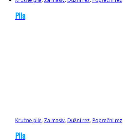
Pila
Kružne pile
,
Za masiv
,
Dužni rez
,
Poprečni rez
Pila