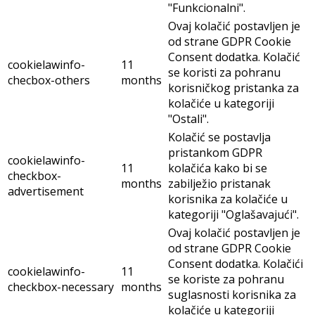
"Funkcionalni".
Ovaj kolačić postavljen je
od strane GDPR Cookie
Consent dodatka. Kolačić
cookielawinfo-
11
se koristi za pohranu
checbox-others
months
korisničkog pristanka za
kolačiće u kategoriji
"Ostali".
Kolačić se postavlja
pristankom GDPR
cookielawinfo-
11
kolačića kako bi se
checkbox-
months
zabilježio pristanak
advertisement
korisnika za kolačiće u
kategoriji "Oglašavajući".
Ovaj kolačić postavljen je
od strane GDPR Cookie
Consent dodatka. Kolačići
cookielawinfo-
11
se koriste za pohranu
checkbox-necessary
months
suglasnosti korisnika za
kolačiće u kategoriji