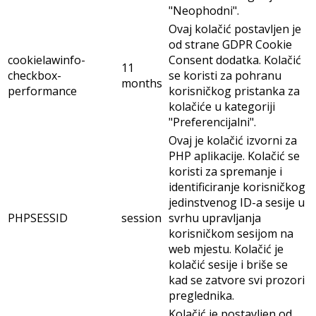
"Neophodni".
Ovaj kolačić postavljen je
od strane GDPR Cookie
cookielawinfo-
Consent dodatka. Kolačić
11
checkbox-
se koristi za pohranu
months
performance
korisničkog pristanka za
kolačiće u kategoriji
"Preferencijalni".
Ovaj je kolačić izvorni za
PHP aplikacije. Kolačić se
koristi za spremanje i
identificiranje korisničkog
jedinstvenog ID-a sesije u
PHPSESSID
session
svrhu upravljanja
korisničkom sesijom na
web mjestu. Kolačić je
kolačić sesije i briše se
kad se zatvore svi prozori
preglednika.
Kolačić je postavljen od