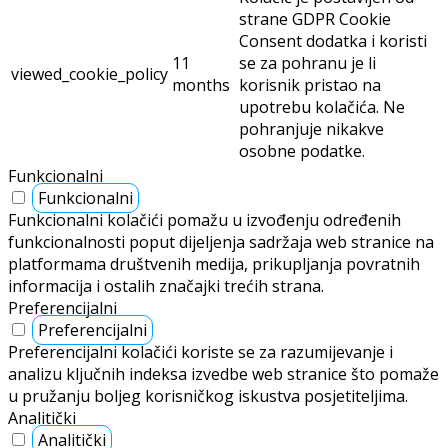
strane GDPR Cookie
Consent dodatka i koristi
11
se za pohranu je li
viewed_cookie_policy
months
korisnik pristao na
upotrebu kolačića. Ne
pohranjuje nikakve
osobne podatke.
Funkcionalni
Funkcionalni
Funkcionalni kolačići pomažu u izvođenju određenih
funkcionalnosti poput dijeljenja sadržaja web stranice na
platformama društvenih medija, prikupljanja povratnih
informacija i ostalih značajki trećih strana.
Preferencijalni
Preferencijalni
Preferencijalni kolačići koriste se za razumijevanje i
analizu ključnih indeksa izvedbe web stranice što pomaže
u pružanju boljeg korisničkog iskustva posjetiteljima.
Analitički
Analitički