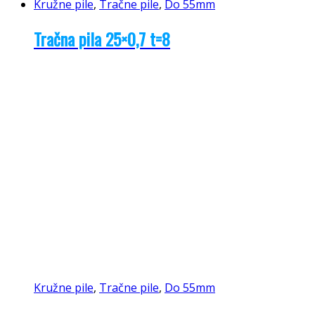
Kružne pile
,
Tračne pile
,
Do 55mm
Tračna pila 25×0,7 t=8
Kružne pile
,
Tračne pile
,
Do 55mm