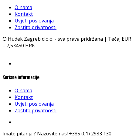
O nama
Kontakt
Uvjeti poslovanja
Zaštita privatnosti
© Hudek Zagreb d.o.o. - sva prava pridržana | Tečaj EUR
= 7,53450 HRK
Korisne informacije
O nama
Kontakt
Uvjeti poslovanja
Zaštita privatnosti
Imate pitanja ? Nazovite nas!
+385 (01) 2983 130