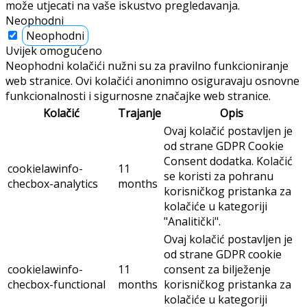
može utjecati na vaše iskustvo pregledavanja.
Neophodni
Neophodni
Uvijek omogućeno
Neophodni kolačići nužni su za pravilno funkcioniranje
web stranice. Ovi kolačići anonimno osiguravaju osnovne
funkcionalnosti i sigurnosne značajke web stranice.
Kolačić
Trajanje
Opis
Ovaj kolačić postavljen je
od strane GDPR Cookie
Consent dodatka. Kolačić
cookielawinfo-
11
se koristi za pohranu
checbox-analytics
months
korisničkog pristanka za
kolačiće u kategoriji
"Analitički".
Ovaj kolačić postavljen je
od strane GDPR cookie
cookielawinfo-
11
consent za bilježenje
checbox-functional
months
korisničkog pristanka za
kolačiće u kategoriji