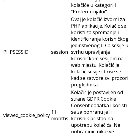
kolačiće u kategoriji
"Preferencijalni".
Ovaj je kolačić izvorni za
PHP aplikacije. Kolačić se
koristi za spremanje i
identificiranje korisničkog
jedinstvenog ID-a sesije u
PHPSESSID
session
svrhu upravljanja
korisničkom sesijom na
web mjestu. Kolačić je
kolačić sesije i briše se
kad se zatvore svi prozori
preglednika.
Kolačić je postavljen od
strane GDPR Cookie
Consent dodatka i koristi
11
se za pohranu je li
viewed_cookie_policy
months
korisnik pristao na
upotrebu kolačića. Ne
pohranjuje nikakve