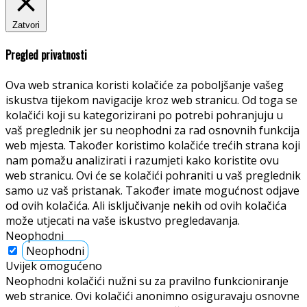
Zatvori
Pregled privatnosti
Ova web stranica koristi kolačiće za poboljšanje vašeg
iskustva tijekom navigacije kroz web stranicu. Od toga se
kolačići koji su kategorizirani po potrebi pohranjuju u
vaš preglednik jer su neophodni za rad osnovnih funkcija
web mjesta. Također koristimo kolačiće trećih strana koji
nam pomažu analizirati i razumjeti kako koristite ovu
web stranicu. Ovi će se kolačići pohraniti u vaš preglednik
samo uz vaš pristanak. Također imate mogućnost odjave
od ovih kolačića. Ali isključivanje nekih od ovih kolačića
može utjecati na vaše iskustvo pregledavanja.
Neophodni
Neophodni
Uvijek omogućeno
Neophodni kolačići nužni su za pravilno funkcioniranje
web stranice. Ovi kolačići anonimno osiguravaju osnovne