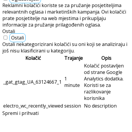
Reklamni kolačići koriste se za pružanje posjetiteljima
relevantnih oglasa i marketinških kampanja. Ovi kolačići
prate posjetitelje na web mjestima i prikupljaju
informacije za pružanje prilagođenih oglasa.
Ostali
Ostali
Ostali nekategorizirani kolačići su oni koji se analiziraju i
još nisu klasificirani u kategoriju.
Kolačić
Trajanje
Opis
Kolačić postavljen
od strane Google
1
Analytics dodatka.
_gat_gtag_UA_63124667_1
minute
Koristi se za
razlikovanje
korisnika
electro_wc_recently_viewed
session
No description
Spremi i prihvati