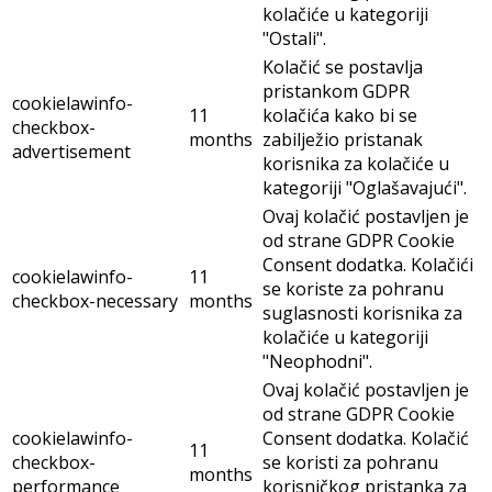
kolačiće u kategoriji
"Ostali".
Kolačić se postavlja
pristankom GDPR
cookielawinfo-
11
kolačića kako bi se
checkbox-
months
zabilježio pristanak
advertisement
korisnika za kolačiće u
kategoriji "Oglašavajući".
Ovaj kolačić postavljen je
od strane GDPR Cookie
Consent dodatka. Kolačići
cookielawinfo-
11
se koriste za pohranu
checkbox-necessary
months
suglasnosti korisnika za
kolačiće u kategoriji
"Neophodni".
Ovaj kolačić postavljen je
od strane GDPR Cookie
cookielawinfo-
Consent dodatka. Kolačić
11
checkbox-
se koristi za pohranu
months
performance
korisničkog pristanka za