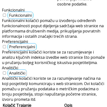
osobne podatke.
Funkcionalni
Funkcionalni
Funkcionalni kolačići pomažu u izvođenju određenih
funkcionalnosti poput dijeljenja sadržaja web stranice na
platformama društvenih medija, prikupljanja povratnih
informacija i ostalih značajki trećih strana.
Preferencijalni
Preferencijalni
Preferencijalni kolačići koriste se za razumijevanje i
analizu ključnih indeksa izvedbe web stranice što pomaže
u pružanju boljeg korisničkog iskustva posjetiteljima.
Analitički
Analitički
Analitički kolačići koriste se za razumijevanje načina na
koji posjetitelji komuniciraju s web stranicom. Ovi kolačići
pomažu u pružanju podataka o metričkim podacima o
broju posjetitelja, stopi napuštanja početne stranice,
izvoru prometa itd.
Kolačić
Trajanje
Opis