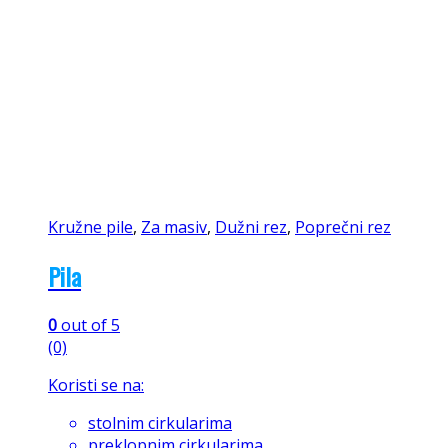
Kružne pile
,
Za masiv
,
Dužni rez
,
Poprečni rez
Pila
0
out of 5
(0)
Koristi se na:
stolnim cirkularima
preklopnim cirkularima