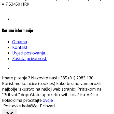
= 7,53450 HRK
Korisne informacije
O nama
Kontakt
Uvjeti poslovanja
Zaštita privatnosti
Imate pitanja ? Nazovite nas!
+385 (01) 2983 130
Koristimo kolačiće (cookies) kako bi smo vam pružili
najbolje iskustvo na našoj web stranici. Pritiskom na
"Prihvati" dopuštate upotrebu svih kolačića. Više o
kolačićima pročitajte
ovdje
Postavke kolačića
Prihvati