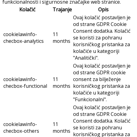
funkcionalnosti i sigurnosne značajke web stranice.
Kolačić
Trajanje
Opis
Ovaj kolačić postavljen je
od strane GDPR Cookie
Consent dodatka. Kolačić
cookielawinfo-
11
se koristi za pohranu
checbox-analytics
months
korisničkog pristanka za
kolačiće u kategoriji
"Analitički".
Ovaj kolačić postavljen je
od strane GDPR cookie
cookielawinfo-
11
consent za bilježenje
checbox-functional
months
korisničkog pristanka za
kolačiće u kategoriji
"Funkcionalni".
Ovaj kolačić postavljen je
od strane GDPR Cookie
Consent dodatka. Kolačić
cookielawinfo-
11
se koristi za pohranu
checbox-others
months
korisničkog pristanka za