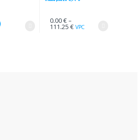
0.00
€
–
111.25
€
VPC