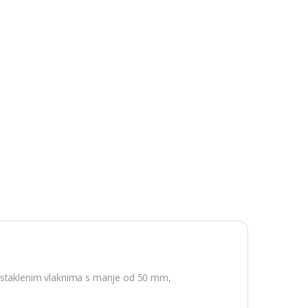
og staklenim vlaknima s manje od 50 mm,