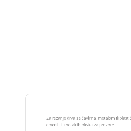
Za rezanje drva sa čavlima, metalom ili plas
drvenih ili metalnih okvira za prozore.