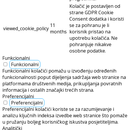
Kolačić je postavljen od
strane GDPR Cookie
Consent dodatka i koristi
11
se za pohranu je li
viewed_cookie_policy
months
korisnik pristao na
upotrebu kolačića. Ne
pohranjuje nikakve
osobne podatke.
Funkcionalni
Funkcionalni
Funkcionalni kolačići pomažu u izvođenju određenih
funkcionalnosti poput dijeljenja sadržaja web stranice na
platformama društvenih medija, prikupljanja povratnih
informacija i ostalih značajki trećih strana.
Preferencijalni
Preferencijalni
Preferencijalni kolačići koriste se za razumijevanje i
analizu ključnih indeksa izvedbe web stranice što pomaže
u pružanju boljeg korisničkog iskustva posjetiteljima.
Analitički