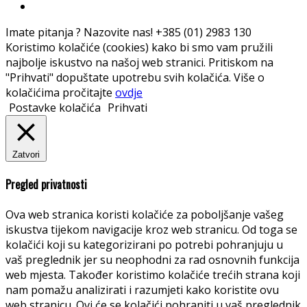
Imate pitanja ? Nazovite nas!
+385 (01) 2983 130
Koristimo kolačiće (cookies) kako bi smo vam pružili
najbolje iskustvo na našoj web stranici. Pritiskom na
"Prihvati" dopuštate upotrebu svih kolačića. Više o
kolačićima pročitajte
ovdje
Postavke kolačića
Prihvati
Zatvori
Pregled privatnosti
Ova web stranica koristi kolačiće za poboljšanje vašeg
iskustva tijekom navigacije kroz web stranicu. Od toga se
kolačići koji su kategorizirani po potrebi pohranjuju u
vaš preglednik jer su neophodni za rad osnovnih funkcija
web mjesta. Također koristimo kolačiće trećih strana koji
nam pomažu analizirati i razumjeti kako koristite ovu
web stranicu. Ovi će se kolačići pohraniti u vaš preglednik