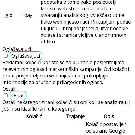
podataka o tome kako posjetitelji
koriste web stranicu i pomaže u
_gid
1 day
stvaranju analitičkog izvješća o tome
kako web mjesto radi. Prikupljeni podaci
uključuju broj posjetitelja, izvor odakle
dolaze i stranice vidljive u anonimnom
obliku.
Oglašavajući
Oglašavajući
Reklamni kolačići koriste se za pružanje posjetiteljima
relevantnih oglasa i marketinških kampanja. Ovi kolačići
prate posjetitelje na web mjestima i prikupljaju
informacije za pružanje prilagođenih oglasa.
Ostali
Ostali
Ostali nekategorizirani kolačići su oni koji se analiziraju i
još nisu klasificirani u kategoriju.
Kolačić
Trajanje
Opis
Kolačić postavljen
od strane Google