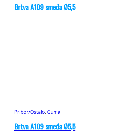
Brtva A109 smeđa Ø5,5
Pribor/Ostalo
,
Guma
Brtva A109 smeđa Ø5,5