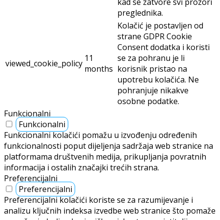
kad se zatvore svi prozori
preglednika.
Kolačić je postavljen od
strane GDPR Cookie
Consent dodatka i koristi
11
se za pohranu je li
viewed_cookie_policy
months
korisnik pristao na
upotrebu kolačića. Ne
pohranjuje nikakve
osobne podatke.
Funkcionalni
Funkcionalni
Funkcionalni kolačići pomažu u izvođenju određenih
funkcionalnosti poput dijeljenja sadržaja web stranice na
platformama društvenih medija, prikupljanja povratnih
informacija i ostalih značajki trećih strana.
Preferencijalni
Preferencijalni
Preferencijalni kolačići koriste se za razumijevanje i
analizu ključnih indeksa izvedbe web stranice što pomaže