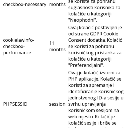
se koriste za pohranu
checkbox-necessary
months
suglasnosti korisnika za
kolačiće u kategoriji
"Neophodni".
Ovaj kolačić postavljen je
od strane GDPR Cookie
cookielawinfo-
Consent dodatka. Kolačić
11
checkbox-
se koristi za pohranu
months
performance
korisničkog pristanka za
kolačiće u kategoriji
"Preferencijalni".
Ovaj je kolačić izvorni za
PHP aplikacije. Kolačić se
koristi za spremanje i
identificiranje korisničkog
jedinstvenog ID-a sesije u
PHPSESSID
session
svrhu upravljanja
korisničkom sesijom na
web mjestu. Kolačić je
kolačić sesije i briše se