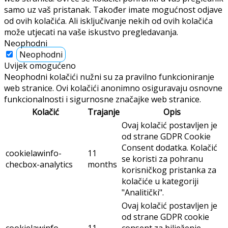
samo uz vaš pristanak. Također imate mogućnost odjave
od ovih kolačića. Ali isključivanje nekih od ovih kolačića
može utjecati na vaše iskustvo pregledavanja.
Neophodni
Neophodni
Uvijek omogućeno
Neophodni kolačići nužni su za pravilno funkcioniranje
web stranice. Ovi kolačići anonimno osiguravaju osnovne
funkcionalnosti i sigurnosne značajke web stranice.
Kolačić
Trajanje
Opis
Ovaj kolačić postavljen je
od strane GDPR Cookie
Consent dodatka. Kolačić
cookielawinfo-
11
se koristi za pohranu
checbox-analytics
months
korisničkog pristanka za
kolačiće u kategoriji
"Analitički".
Ovaj kolačić postavljen je
od strane GDPR cookie