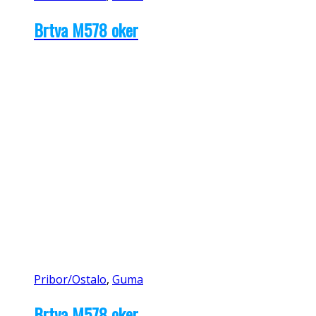
Brtva M578 oker
Pribor/Ostalo
,
Guma
Brtva M578 oker