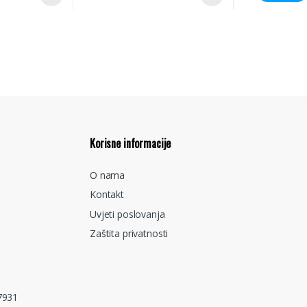
Korisne informacije
O nama
Kontakt
Uvjeti poslovanja
Zaštita privatnosti
7931