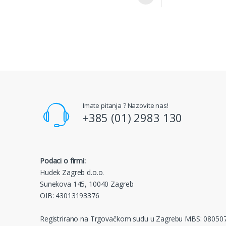
Imate pitanja ? Nazovite nas!
+385 (01) 2983 130
Podaci o firmi:
Hudek Zagreb d.o.o.
Sunekova 145, 10040 Zagreb
OIB: 43013193376
Registrirano na Trgovačkom sudu u Zagrebu MBS: 08050