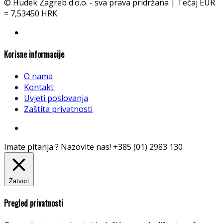
© Hudek Zagreb d.o.o. - sva prava pridržana | Tečaj EUR
= 7,53450 HRK
Korisne informacije
O nama
Kontakt
Uvjeti poslovanja
Zaštita privatnosti
Imate pitanja ? Nazovite nas!
+385 (01) 2983 130
Zatvori
Pregled privatnosti