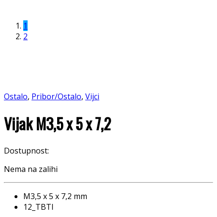
1
2
Ostalo
,
Pribor/Ostalo
,
Vijci
Vijak M3,5 x 5 x 7,2
Dostupnost:
Nema na zalihi
M3,5 x 5 x 7,2 mm
12_TBTI