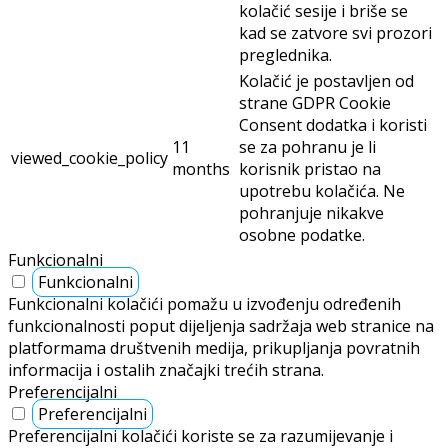
kolačić sesije i briše se
kad se zatvore svi prozori
preglednika.
Kolačić je postavljen od
strane GDPR Cookie
Consent dodatka i koristi
11
se za pohranu je li
viewed_cookie_policy
months
korisnik pristao na
upotrebu kolačića. Ne
pohranjuje nikakve
osobne podatke.
Funkcionalni
Funkcionalni
Funkcionalni kolačići pomažu u izvođenju određenih
funkcionalnosti poput dijeljenja sadržaja web stranice na
platformama društvenih medija, prikupljanja povratnih
informacija i ostalih značajki trećih strana.
Preferencijalni
Preferencijalni
Preferencijalni kolačići koriste se za razumijevanje i