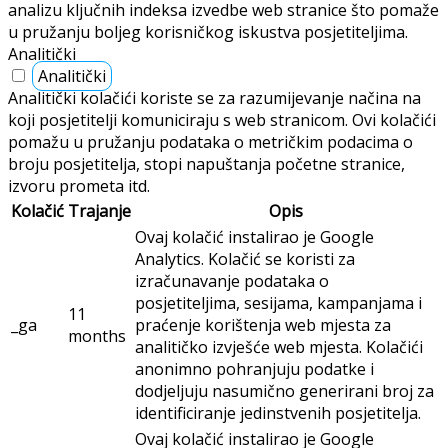
analizu ključnih indeksa izvedbe web stranice što pomaže
u pružanju boljeg korisničkog iskustva posjetiteljima.
Analitički
Analitički
Analitički kolačići koriste se za razumijevanje načina na
koji posjetitelji komuniciraju s web stranicom. Ovi kolačići
pomažu u pružanju podataka o metričkim podacima o
broju posjetitelja, stopi napuštanja početne stranice,
izvoru prometa itd.
Kolačić
Trajanje
Opis
Ovaj kolačić instalirao je Google
Analytics. Kolačić se koristi za
izračunavanje podataka o
posjetiteljima, sesijama, kampanjama i
11
_ga
praćenje korištenja web mjesta za
months
analitičko izvješće web mjesta. Kolačići
anonimno pohranjuju podatke i
dodjeljuju nasumično generirani broj za
identificiranje jedinstvenih posjetitelja.
Ovaj kolačić instalirao je Google