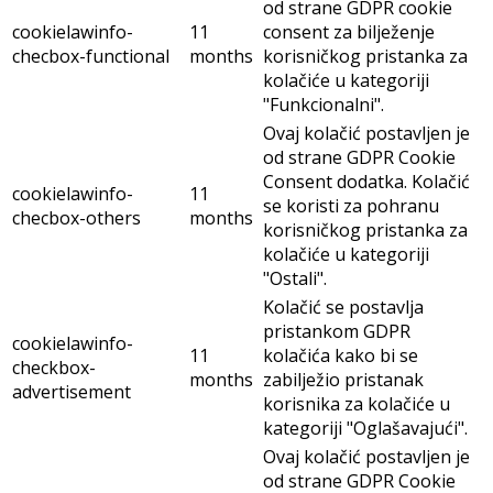
od strane GDPR cookie
cookielawinfo-
11
consent za bilježenje
checbox-functional
months
korisničkog pristanka za
kolačiće u kategoriji
"Funkcionalni".
Ovaj kolačić postavljen je
od strane GDPR Cookie
Consent dodatka. Kolačić
cookielawinfo-
11
se koristi za pohranu
checbox-others
months
korisničkog pristanka za
kolačiće u kategoriji
"Ostali".
Kolačić se postavlja
pristankom GDPR
cookielawinfo-
11
kolačića kako bi se
checkbox-
months
zabilježio pristanak
advertisement
korisnika za kolačiće u
kategoriji "Oglašavajući".
Ovaj kolačić postavljen je
od strane GDPR Cookie