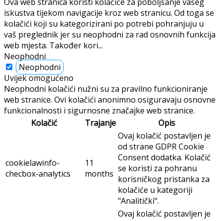
Ova web stranica koristi kolačiće za poboljšanje vašeg
iskustva tijekom navigacije kroz web stranicu. Od toga se
kolačići koji su kategorizirani po potrebi pohranjuju u
vaš preglednik jer su neophodni za rad osnovnih funkcija
web mjesta. Također kori
...
Neophodni
Neophodni
Uvijek omogućeno
Neophodni kolačići nužni su za pravilno funkcioniranje
web stranice. Ovi kolačići anonimno osiguravaju osnovne
funkcionalnosti i sigurnosne značajke web stranice.
Kolačić
Trajanje
Opis
Ovaj kolačić postavljen je
od strane GDPR Cookie
Consent dodatka. Kolačić
cookielawinfo-
11
se koristi za pohranu
checbox-analytics
months
korisničkog pristanka za
kolačiće u kategoriji
"Analitički".
Ovaj kolačić postavljen je