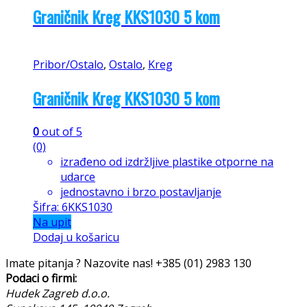
Graničnik Kreg KKS1030 5 kom
Pribor/Ostalo
,
Ostalo
,
Kreg
Graničnik Kreg KKS1030 5 kom
0
out of 5
(0)
izrađeno od izdržljive plastike otporne na
udarce
jednostavno i brzo postavljanje
Šifra: 6KKS1030
Na upit
Dodaj u košaricu
Imate pitanja ? Nazovite nas!
+385 (01) 2983 130
Podaci o firmi:
Hudek Zagreb d.o.o.