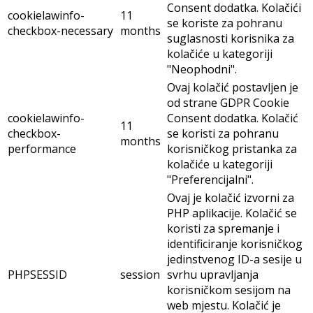
Consent dodatka. Kolačići
cookielawinfo-
11
se koriste za pohranu
checkbox-necessary
months
suglasnosti korisnika za
kolačiće u kategoriji
"Neophodni".
Ovaj kolačić postavljen je
od strane GDPR Cookie
cookielawinfo-
Consent dodatka. Kolačić
11
checkbox-
se koristi za pohranu
months
performance
korisničkog pristanka za
kolačiće u kategoriji
"Preferencijalni".
Ovaj je kolačić izvorni za
PHP aplikacije. Kolačić se
koristi za spremanje i
identificiranje korisničkog
jedinstvenog ID-a sesije u
PHPSESSID
session
svrhu upravljanja
korisničkom sesijom na
web mjestu. Kolačić je