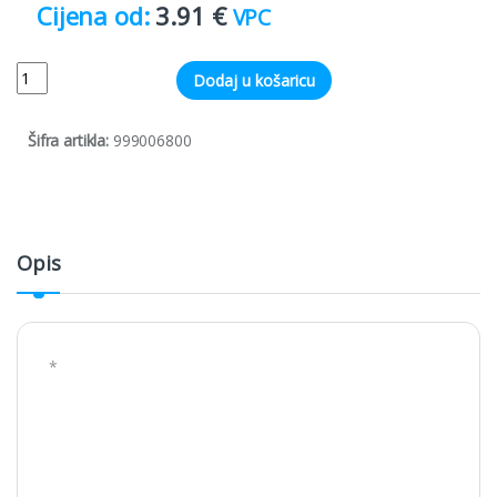
3.91
€
VPC
Quantity
Dodaj u košaricu
Šifra artikla:
999006800
Opis
*