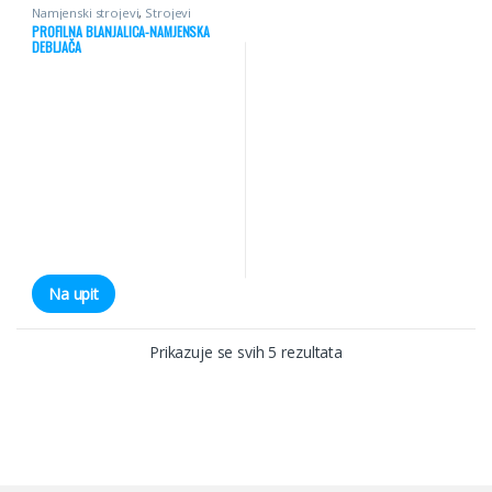
Namjenski strojevi
,
Strojevi
PROFILNA BLANJALICA-NAMJENSKA
DEBLJAČA
Na upit
Prikazuje se svih 5 rezultata