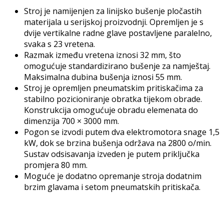
Stroj je namijenjen za linijsko bušenje pločastih
materijala u serijskoj proizvodnji. Opremljen je s
dvije vertikalne radne glave postavljene paralelno,
svaka s 23 vretena.
Razmak između vretena iznosi 32 mm, što
omogućuje standardizirano bušenje za namještaj.
Maksimalna dubina bušenja iznosi 55 mm.
Stroj je opremljen pneumatskim pritiskačima za
stabilno pozicioniranje obratka tijekom obrade.
Konstrukcija omogućuje obradu elemenata do
dimenzija 700 × 3000 mm.
Pogon se izvodi putem dva elektromotora snage 1,5
kW, dok se brzina bušenja održava na 2800 o/min.
Sustav odsisavanja izveden je putem priključka
promjera 80 mm.
Moguće je dodatno opremanje stroja dodatnim
brzim glavama i setom pneumatskih pritiskača.