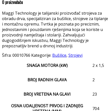
O proizvođaču
Maggi Technology je talijanski proizvođač strojeva za
obradu drva, specijaliziran za bušilice, strojeve za tiplanje
i montažnu opremu. Tvrtka je poznata po preciznim,
jednostavnim i pouzdanim rješenjima koja se koriste u
proizvodnji namještaja i stolariji. Zahvaljujući
dugogodišnjem iskustvu, Maggi Technology je
prepoznatljiv brend u drvnoj industriji.
Šifra:
00010766
Kategorije:
Bušilice
,
Strojevi
SNAGA MOTORA (kW)
2 x 1,5
BROJ RADNIH GLAVA
2
BROJ VRETENA NA GLAVI
23
OSNA UDALJENOST PRVOG I ZADNJEG
704