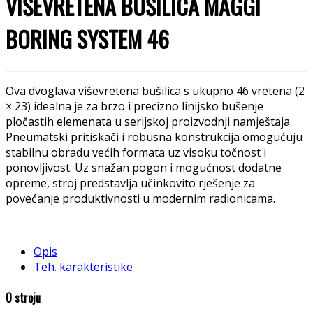
VIŠEVRETENA BUŠILICA MAGGI
BORING SYSTEM 46
Ova dvoglava viševretena bušilica s ukupno 46 vretena (2
× 23) idealna je za brzo i precizno linijsko bušenje
pločastih elemenata u serijskoj proizvodnji namještaja.
Pneumatski pritiskači i robusna konstrukcija omogućuju
stabilnu obradu većih formata uz visoku točnost i
ponovljivost. Uz snažan pogon i mogućnost dodatne
opreme, stroj predstavlja učinkovito rješenje za
povećanje produktivnosti u modernim radionicama.
Opis
Teh. karakteristike
O stroju