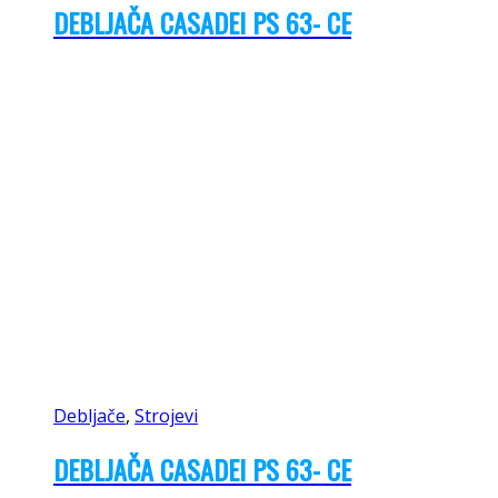
DEBLJAČA CASADEI PS 63- CE
Debljače
,
Strojevi
DEBLJAČA CASADEI PS 63- CE