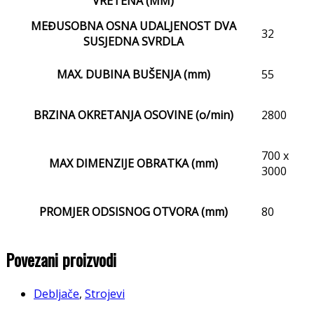
VRETENA (MM)
MEĐUSOBNA OSNA UDALJENOST DVA
32
SUSJEDNA SVRDLA
MAX. DUBINA BUŠENJA (mm)
55
BRZINA OKRETANJA OSOVINE (o/min)
2800
700 x
MAX DIMENZIJE OBRATKA (mm)
3000
PROMJER ODSISNOG OTVORA (mm)
80
Povezani proizvodi
Debljače
,
Strojevi